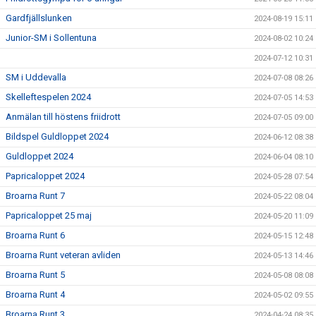
Gardfjällslunken
2024-08-19 15:11
Junior-SM i Sollentuna
2024-08-02 10:24
2024-07-12 10:31
SM i Uddevalla
2024-07-08 08:26
Skelleftespelen 2024
2024-07-05 14:53
Anmälan till höstens friidrott
2024-07-05 09:00
Bildspel Guldloppet 2024
2024-06-12 08:38
Guldloppet 2024
2024-06-04 08:10
Papricaloppet 2024
2024-05-28 07:54
Broarna Runt 7
2024-05-22 08:04
Papricaloppet 25 maj
2024-05-20 11:09
Broarna Runt 6
2024-05-15 12:48
Broarna Runt veteran avliden
2024-05-13 14:46
Broarna Runt 5
2024-05-08 08:08
Broarna Runt 4
2024-05-02 09:55
Broarna Runt 3
2024-04-24 08:35