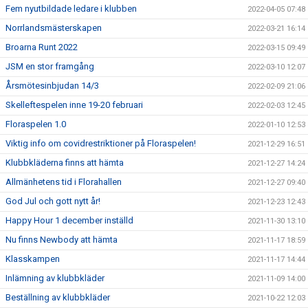
Fem nyutbildade ledare i klubben
2022-04-05 07:48
Norrlandsmästerskapen
2022-03-21 16:14
Broarna Runt 2022
2022-03-15 09:49
JSM en stor framgång
2022-03-10 12:07
Årsmötesinbjudan 14/3
2022-02-09 21:06
Skelleftespelen inne 19-20 februari
2022-02-03 12:45
Floraspelen 1.0
2022-01-10 12:53
Viktig info om covidrestriktioner på Floraspelen!
2021-12-29 16:51
Klubbkläderna finns att hämta
2021-12-27 14:24
Allmänhetens tid i Florahallen
2021-12-27 09:40
God Jul och gott nytt år!
2021-12-23 12:43
Happy Hour 1 december inställd
2021-11-30 13:10
Nu finns Newbody att hämta
2021-11-17 18:59
Klasskampen
2021-11-17 14:44
Inlämning av klubbkläder
2021-11-09 14:00
Beställning av klubbkläder
2021-10-22 12:03