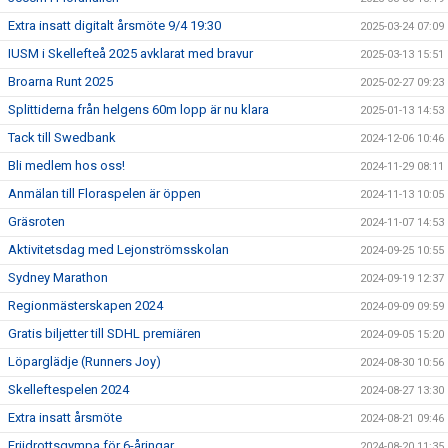
Extra insatt digitalt årsmöte 9/4 19:30
2025-03-24 07:09
IUSM i Skellefteå 2025 avklarat med bravur
2025-03-13 15:51
Broarna Runt 2025
2025-02-27 09:23
Splittiderna från helgens 60m lopp är nu klara
2025-01-13 14:53
Tack till Swedbank
2024-12-06 10:46
Bli medlem hos oss!
2024-11-29 08:11
Anmälan till Floraspelen är öppen
2024-11-13 10:05
Gräsroten
2024-11-07 14:53
Aktivitetsdag med Lejonströmsskolan
2024-09-25 10:55
Sydney Marathon
2024-09-19 12:37
Regionmästerskapen 2024
2024-09-09 09:59
Gratis biljetter till SDHL premiären
2024-09-05 15:20
Löparglädje (Runners Joy)
2024-08-30 10:56
Skelleftespelen 2024
2024-08-27 13:30
Extra insatt årsmöte
2024-08-21 09:46
Friidrottsgympa för 6-åringar
2024-08-20 11:35