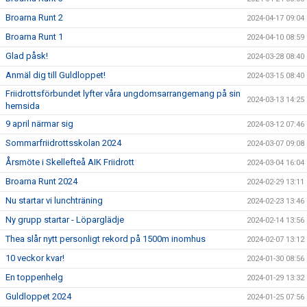
Broarna Runt 2
2024-04-17 09:04
Broarna Runt 1
2024-04-10 08:59
Glad påsk!
2024-03-28 08:40
Anmäl dig till Guldloppet!
2024-03-15 08:40
Friidrottsförbundet lyfter våra ungdomsarrangemang på sin
2024-03-13 14:25
hemsida
9 april närmar sig
2024-03-12 07:46
Sommarfriidrottsskolan 2024
2024-03-07 09:08
Årsmöte i Skellefteå AIK Friidrott
2024-03-04 16:04
Broarna Runt 2024
2024-02-29 13:11
Nu startar vi lunchträning
2024-02-23 13:46
Ny grupp startar - Löparglädje
2024-02-14 13:56
Thea slår nytt personligt rekord på 1500m inomhus
2024-02-07 13:12
10 veckor kvar!
2024-01-30 08:56
En toppenhelg
2024-01-29 13:32
Guldloppet 2024
2024-01-25 07:56