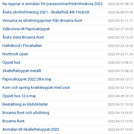
Nu öppnar vi anmälan för parasommarfriidrottsskola 2022
2022-06-09 08:12
Årets idrottsförening 2021 - Skellefteå AIK Friidrott
2022-06-08 07:54
Vinnarna av utlottningspriser från Broarna Runt
2022-05-31 11:17
Välkomna till Papricaloppet
2022-05-27 09:59
Årets sista Broarna Runt
2022-05-25 13:52
Hallrekord i Florahallen
2022-05-24 14:43
Northvolt open
2022-05-23 11:24
Öppet hus
2022-05-13 08:21
Skellefteloppet inställt
2022-05-10 08:22
Papricaloppet 2022 28:e maj
2022-05-09 10:17
Kom och spring knatteloppet med oss!
2022-05-02 13:16
Öppet hus 12:e maj
2022-04-28 10:12
Beställning av klubbkläder
2022-04-21 10:39
Broarna Runt och utlottning
2022-04-13 09:51
Broarna Runt
2022-04-12 13:35
Anmälan till Skellefteloppet 2022
2022-04-07 10:01