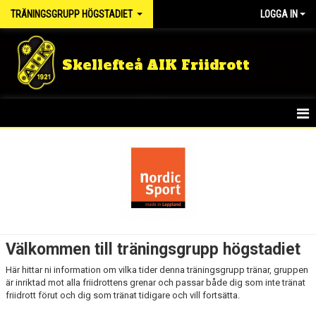
TRÄNINGSGRUPP HÖGSTADIET
LOGGA IN
Skellefteå AIK Friidrott
HEM
KALENDER
Välkommen till träningsgrupp högstadiet
Här hittar ni information om vilka tider denna träningsgrupp tränar, gruppen
är inriktad mot alla friidrottens grenar och passar både dig som inte tränat
friidrott förut och dig som tränat tidigare och vill fortsätta.