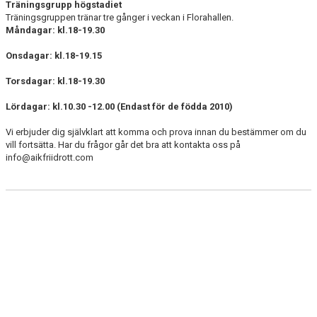
Träningsgrupp högstadiet
Träningsgruppen tränar tre gånger i veckan i Florahallen.
Måndagar: kl.18-19.30
Onsdagar: kl.18-19.15
Torsdagar: kl.18-19.30
Lördagar: kl.10.30 -12.00 (Endast för de födda 2010)
Vi erbjuder dig självklart att komma och prova innan du bestämmer om du
vill fortsätta. Har du frågor går det bra att kontakta oss på
info@aikfriidrott.com