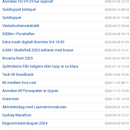
Anmälan för HT-25 har öppnat!
2025-07-04 12:10
Guldloppet bildspel
2025-06-12 08:53
Guldloppet
2025-05-31 19:58
Västerbottensstatistik
2025-04-27 09:44
3000m i Florahallen
2025-03-30 18:19
Extra insatt digitalt årsmöte 9/4 19:30
2025-03-24 07:09
IUSM i Skellefteå 2025 avklarat med bravur
2025-03-13 15:51
Broarna Runt 2025
2025-02-27 09:23
Splittiderna från helgens 60m lopp är nu klara
2025-01-13 14:53
Tack till Swedbank
2024-12-06 10:46
Bli medlem hos oss!
2024-11-29 08:11
Anmälan till Floraspelen är öppen
2024-11-13 10:05
Gräsroten
2024-11-07 14:53
Aktivitetsdag med Lejonströmsskolan
2024-09-25 10:55
Sydney Marathon
2024-09-19 12:37
Regionmästerskapen 2024
2024-09-09 09:59