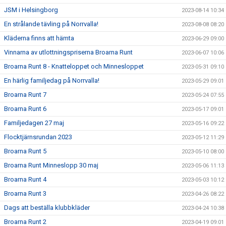
JSM i Helsingborg
2023-08-14 10:34
En strålande tävling på Norrvalla!
2023-08-08 08:20
Kläderna finns att hämta
2023-06-29 09:00
Vinnarna av utlottningspriserna Broarna Runt
2023-06-07 10:06
Broarna Runt 8 - Knatteloppet och Minnesloppet
2023-05-31 09:10
En härlig familjedag på Norrvalla!
2023-05-29 09:01
Broarna Runt 7
2023-05-24 07:55
Broarna Runt 6
2023-05-17 09:01
Familjedagen 27 maj
2023-05-16 09:22
Flocktjärnsrundan 2023
2023-05-12 11:29
Broarna Runt 5
2023-05-10 08:00
Broarna Runt Minneslopp 30 maj
2023-05-06 11:13
Broarna Runt 4
2023-05-03 10:12
Broarna Runt 3
2023-04-26 08:22
Dags att beställa klubbkläder
2023-04-24 10:38
Broarna Runt 2
2023-04-19 09:01