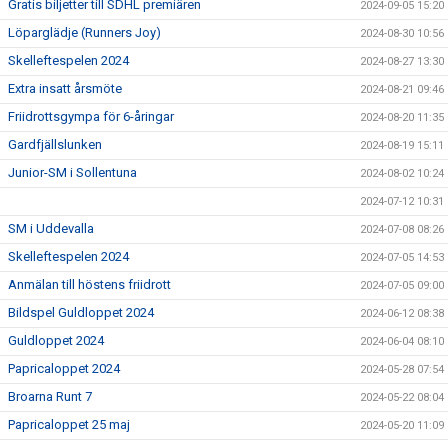
Gratis biljetter till SDHL premiären
2024-09-05 15:20
Löparglädje (Runners Joy)
2024-08-30 10:56
Skelleftespelen 2024
2024-08-27 13:30
Extra insatt årsmöte
2024-08-21 09:46
Friidrottsgympa för 6-åringar
2024-08-20 11:35
Gardfjällslunken
2024-08-19 15:11
Junior-SM i Sollentuna
2024-08-02 10:24
2024-07-12 10:31
SM i Uddevalla
2024-07-08 08:26
Skelleftespelen 2024
2024-07-05 14:53
Anmälan till höstens friidrott
2024-07-05 09:00
Bildspel Guldloppet 2024
2024-06-12 08:38
Guldloppet 2024
2024-06-04 08:10
Papricaloppet 2024
2024-05-28 07:54
Broarna Runt 7
2024-05-22 08:04
Papricaloppet 25 maj
2024-05-20 11:09