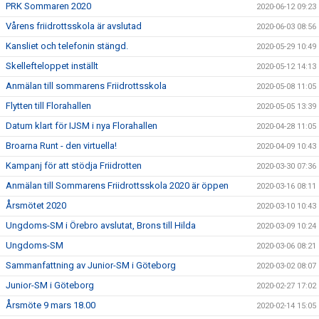
PRK Sommaren 2020
2020-06-12 09:23
Vårens friidrottsskola är avslutad
2020-06-03 08:56
Kansliet och telefonin stängd.
2020-05-29 10:49
Skellefteloppet inställt
2020-05-12 14:13
Anmälan till sommarens Friidrottsskola
2020-05-08 11:05
Flytten till Florahallen
2020-05-05 13:39
Datum klart för IJSM i nya Florahallen
2020-04-28 11:05
Broarna Runt - den virtuella!
2020-04-09 10:43
Kampanj för att stödja Friidrotten
2020-03-30 07:36
Anmälan till Sommarens Friidrottsskola 2020 är öppen
2020-03-16 08:11
Årsmötet 2020
2020-03-10 10:43
Ungdoms-SM i Örebro avslutat, Brons till Hilda
2020-03-09 10:24
Ungdoms-SM
2020-03-06 08:21
Sammanfattning av Junior-SM i Göteborg
2020-03-02 08:07
Junior-SM i Göteborg
2020-02-27 17:02
Årsmöte 9 mars 18.00
2020-02-14 15:05