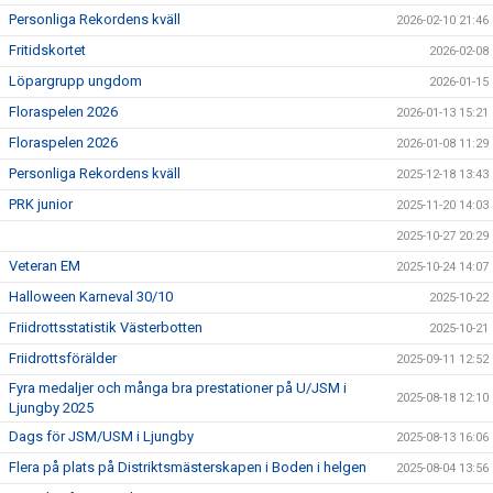
Personliga Rekordens kväll
2026-02-10 21:46
Fritidskortet
2026-02-08
Löpargrupp ungdom
2026-01-15
Floraspelen 2026
2026-01-13 15:21
Floraspelen 2026
2026-01-08 11:29
Personliga Rekordens kväll
2025-12-18 13:43
PRK junior
2025-11-20 14:03
2025-10-27 20:29
Veteran EM
2025-10-24 14:07
Halloween Karneval 30/10
2025-10-22
Friidrottsstatistik Västerbotten
2025-10-21
Friidrottsförälder
2025-09-11 12:52
Fyra medaljer och många bra prestationer på U/JSM i
2025-08-18 12:10
Ljungby 2025
Dags för JSM/USM i Ljungby
2025-08-13 16:06
Flera på plats på Distriktsmästerskapen i Boden i helgen
2025-08-04 13:56