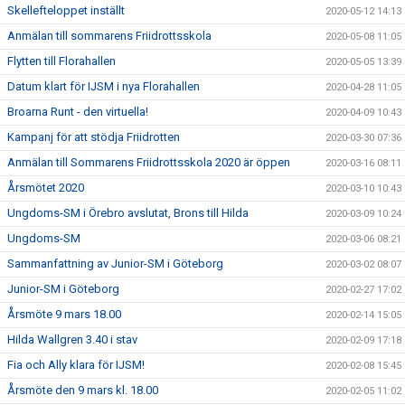
Skellefteloppet inställt
2020-05-12 14:13
Anmälan till sommarens Friidrottsskola
2020-05-08 11:05
Flytten till Florahallen
2020-05-05 13:39
Datum klart för IJSM i nya Florahallen
2020-04-28 11:05
Broarna Runt - den virtuella!
2020-04-09 10:43
Kampanj för att stödja Friidrotten
2020-03-30 07:36
Anmälan till Sommarens Friidrottsskola 2020 är öppen
2020-03-16 08:11
Årsmötet 2020
2020-03-10 10:43
Ungdoms-SM i Örebro avslutat, Brons till Hilda
2020-03-09 10:24
Ungdoms-SM
2020-03-06 08:21
Sammanfattning av Junior-SM i Göteborg
2020-03-02 08:07
Junior-SM i Göteborg
2020-02-27 17:02
Årsmöte 9 mars 18.00
2020-02-14 15:05
Hilda Wallgren 3.40 i stav
2020-02-09 17:18
Fia och Ally klara för IJSM!
2020-02-08 15:45
Årsmöte den 9 mars kl. 18.00
2020-02-05 11:02