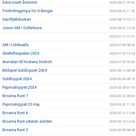
Extra insatt årsmöte
2024-08-21 09:46
Friidrottsgympa för 6-åringar
2024-08-20 11:35
Gardfjällslunken
2024-08-19 15:11
Junior-SM i Sollentuna
2024-08-02 10:24
2024-07-12 10:31
SM i Uddevalla
2024-07-08 08:26
Skelleftespelen 2024
2024-07-05 14:53
Anmälan till höstens friidrott
2024-07-05 09:00
Bildspel Guldloppet 2024
2024-06-12 08:38
Guldloppet 2024
2024-06-04 08:10
Papricaloppet 2024
2024-05-28 07:54
Broarna Runt 7
2024-05-22 08:04
Papricaloppet 25 maj
2024-05-20 11:09
Broarna Runt 6
2024-05-15 12:48
Broarna Runt veteran avliden
2024-05-13 14:46
Broarna Runt 5
2024-05-08 08:08