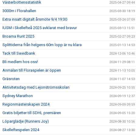
Västerbottensstatistik
2025-04-27 09:44
3000m i Florahallen
2025-03-30 18:19
Extra insatt digitalt årsmöte 9/4 19:30
2025-03-24 07:09
IUSM i Skellefteå 2025 avklarat med bravur
2025-03-13 15:51
Broarna Runt 2025
2025-02-27 09:23
Splittiderna från helgens 60m lopp är nu klara
2025-01-13 14:53
Tack till Swedbank
2024-12-06 10:46
Bli medlem hos oss!
2024-11-29 08:11
Anmälan till Floraspelen är öppen
2024-11-13 10:05
Gräsroten
2024-11-07 14:53
Aktivitetsdag med Lejonströmsskolan
2024-09-25 10:55
Sydney Marathon
2024-09-19 12:37
Regionmästerskapen 2024
2024-09-09 09:59
Gratis biljetter till SDHL premiären
2024-09-05 15:20
Löparglädje (Runners Joy)
2024-08-30 10:56
Skelleftespelen 2024
2024-08-27 13:30