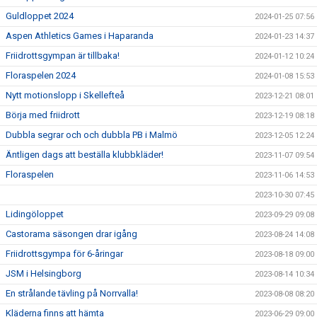
Guldloppet 2024
2024-01-25 07:56
Aspen Athletics Games i Haparanda
2024-01-23 14:37
Friidrottsgympan är tillbaka!
2024-01-12 10:24
Floraspelen 2024
2024-01-08 15:53
Nytt motionslopp i Skellefteå
2023-12-21 08:01
Börja med friidrott
2023-12-19 08:18
Dubbla segrar och och dubbla PB i Malmö
2023-12-05 12:24
Äntligen dags att beställa klubbkläder!
2023-11-07 09:54
Floraspelen
2023-11-06 14:53
2023-10-30 07:45
Lidingöloppet
2023-09-29 09:08
Castorama säsongen drar igång
2023-08-24 14:08
Friidrottsgympa för 6-åringar
2023-08-18 09:00
JSM i Helsingborg
2023-08-14 10:34
En strålande tävling på Norrvalla!
2023-08-08 08:20
Kläderna finns att hämta
2023-06-29 09:00