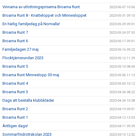
Vinnarna av utlottningspriserna Broarna Runt
2023-06-07 10:06
Broarna Runt 8 - Knatteloppet och Minnesloppet
2023-05-31 09:10
En härlig familjedag på Norrvalla!
2023-05-29 09:01
Broarna Runt 7
2023-05-24 07:55
Broarna Runt 6
2023-05-17 09:01
Familjedagen 27 maj
2023-05-16 09:22
Flocktjärnsrundan 2023
2023-05-12 11:29
Broarna Runt 5
2023-05-10 08:00
Broarna Runt Minneslopp 30 maj
2023-05-06 11:13
Broarna Runt 4
2023-05-03 10:12
Broarna Runt 3
2023-04-26 08:22
Dags att beställa klubbkläder
2023-04-24 10:38
Broarna Runt 2
2023-04-19 09:01
Broarna Runt 1
2023-04-12 12:03
Äntligen dags!
2023-04-11 09:39
Sommarfriidrottskolan 2023
2023-03-15 12:52