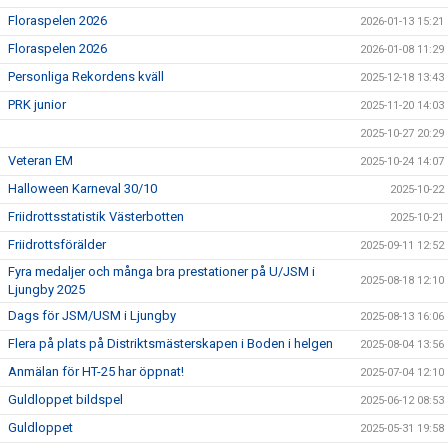
Floraspelen 2026
2026-01-13 15:21
Floraspelen 2026
2026-01-08 11:29
Personliga Rekordens kväll
2025-12-18 13:43
PRK junior
2025-11-20 14:03
2025-10-27 20:29
Veteran EM
2025-10-24 14:07
Halloween Karneval 30/10
2025-10-22
Friidrottsstatistik Västerbotten
2025-10-21
Friidrottsförälder
2025-09-11 12:52
Fyra medaljer och många bra prestationer på U/JSM i
2025-08-18 12:10
Ljungby 2025
Dags för JSM/USM i Ljungby
2025-08-13 16:06
Flera på plats på Distriktsmästerskapen i Boden i helgen
2025-08-04 13:56
Anmälan för HT-25 har öppnat!
2025-07-04 12:10
Guldloppet bildspel
2025-06-12 08:53
Guldloppet
2025-05-31 19:58