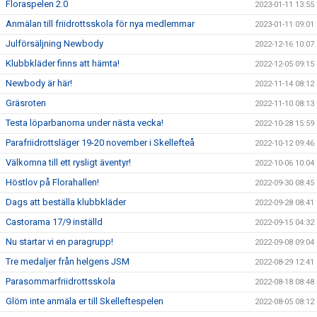
Floraspelen 2.0
2023-01-11 13:55
Anmälan till friidrottsskola för nya medlemmar
2023-01-11 09:01
Julförsäljning Newbody
2022-12-16 10:07
Klubbkläder finns att hämta!
2022-12-05 09:15
Newbody är här!
2022-11-14 08:12
Gräsroten
2022-11-10 08:13
Testa löparbanorna under nästa vecka!
2022-10-28 15:59
Parafriidrottsläger 19-20 november i Skellefteå
2022-10-12 09:46
Välkomna till ett rysligt äventyr!
2022-10-06 10:04
Höstlov på Florahallen!
2022-09-30 08:45
Dags att beställa klubbkläder
2022-09-28 08:41
Castorama 17/9 inställd
2022-09-15 04:32
Nu startar vi en paragrupp!
2022-09-08 09:04
Tre medaljer från helgens JSM
2022-08-29 12:41
Parasommarfriidrottsskola
2022-08-18 08:48
Glöm inte anmäla er till Skelleftespelen
2022-08-05 08:12