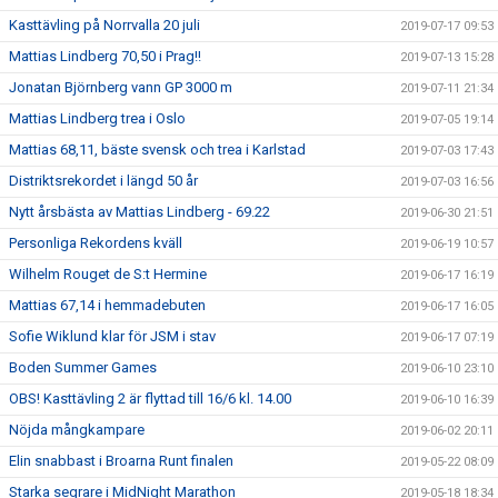
Kasttävling på Norrvalla 20 juli
2019-07-17 09:53
Mattias Lindberg 70,50 i Prag!!
2019-07-13 15:28
Jonatan Björnberg vann GP 3000 m
2019-07-11 21:34
Mattias Lindberg trea i Oslo
2019-07-05 19:14
Mattias 68,11, bäste svensk och trea i Karlstad
2019-07-03 17:43
Distriktsrekordet i längd 50 år
2019-07-03 16:56
Nytt årsbästa av Mattias Lindberg - 69.22
2019-06-30 21:51
Personliga Rekordens kväll
2019-06-19 10:57
Wilhelm Rouget de S:t Hermine
2019-06-17 16:19
Mattias 67,14 i hemmadebuten
2019-06-17 16:05
Sofie Wiklund klar för JSM i stav
2019-06-17 07:19
Boden Summer Games
2019-06-10 23:10
OBS! Kasttävling 2 är flyttad till 16/6 kl. 14.00
2019-06-10 16:39
Nöjda mångkampare
2019-06-02 20:11
Elin snabbast i Broarna Runt finalen
2019-05-22 08:09
Starka segrare i MidNight Marathon
2019-05-18 18:34