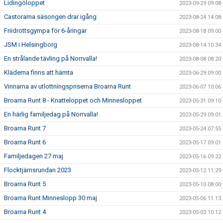
Lidingöloppet
2023-09-29 09:08
Castorama säsongen drar igång
2023-08-24 14:08
Friidrottsgympa för 6-åringar
2023-08-18 09:00
JSM i Helsingborg
2023-08-14 10:34
En strålande tävling på Norrvalla!
2023-08-08 08:20
Kläderna finns att hämta
2023-06-29 09:00
Vinnarna av utlottningspriserna Broarna Runt
2023-06-07 10:06
Broarna Runt 8 - Knatteloppet och Minnesloppet
2023-05-31 09:10
En härlig familjedag på Norrvalla!
2023-05-29 09:01
Broarna Runt 7
2023-05-24 07:55
Broarna Runt 6
2023-05-17 09:01
Familjedagen 27 maj
2023-05-16 09:22
Flocktjärnsrundan 2023
2023-05-12 11:29
Broarna Runt 5
2023-05-10 08:00
Broarna Runt Minneslopp 30 maj
2023-05-06 11:13
Broarna Runt 4
2023-05-03 10:12