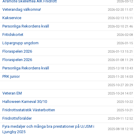
Årsmöte Skellefteå AIK Friidrott
2026-03-12
Veterandag välkomna!
2026-02-20 11:07
Kakservice
2026-02-13 15:11
Personliga Rekordens kväll
2026-02-10 21:46
Fritidskortet
2026-02-08
Löpargrupp ungdom
2026-01-15
Floraspelen 2026
2026-01-13 15:21
Floraspelen 2026
2026-01-08 11:29
Personliga Rekordens kväll
2025-12-18 13:43
PRK junior
2025-11-20 14:03
2025-10-27 20:29
Veteran EM
2025-10-24 14:07
Halloween Karneval 30/10
2025-10-22
Friidrottsstatistik Västerbotten
2025-10-21
Friidrottsförälder
2025-09-11 12:52
Fyra medaljer och många bra prestationer på U/JSM i
2025-08-18 12:10
Ljungby 2025