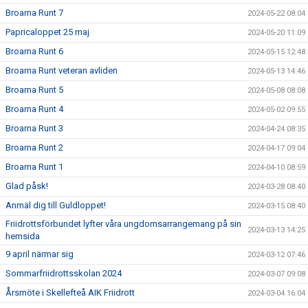
Broarna Runt 7
2024-05-22 08:04
Papricaloppet 25 maj
2024-05-20 11:09
Broarna Runt 6
2024-05-15 12:48
Broarna Runt veteran avliden
2024-05-13 14:46
Broarna Runt 5
2024-05-08 08:08
Broarna Runt 4
2024-05-02 09:55
Broarna Runt 3
2024-04-24 08:35
Broarna Runt 2
2024-04-17 09:04
Broarna Runt 1
2024-04-10 08:59
Glad påsk!
2024-03-28 08:40
Anmäl dig till Guldloppet!
2024-03-15 08:40
Friidrottsförbundet lyfter våra ungdomsarrangemang på sin
2024-03-13 14:25
hemsida
9 april närmar sig
2024-03-12 07:46
Sommarfriidrottsskolan 2024
2024-03-07 09:08
Årsmöte i Skellefteå AIK Friidrott
2024-03-04 16:04