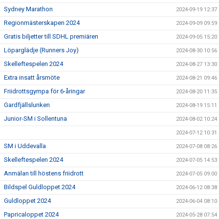
Sydney Marathon
2024-09-19 12:37
Regionmästerskapen 2024
2024-09-09 09:59
Gratis biljetter till SDHL premiären
2024-09-05 15:20
Löparglädje (Runners Joy)
2024-08-30 10:56
Skelleftespelen 2024
2024-08-27 13:30
Extra insatt årsmöte
2024-08-21 09:46
Friidrottsgympa för 6-åringar
2024-08-20 11:35
Gardfjällslunken
2024-08-19 15:11
Junior-SM i Sollentuna
2024-08-02 10:24
2024-07-12 10:31
SM i Uddevalla
2024-07-08 08:26
Skelleftespelen 2024
2024-07-05 14:53
Anmälan till höstens friidrott
2024-07-05 09:00
Bildspel Guldloppet 2024
2024-06-12 08:38
Guldloppet 2024
2024-06-04 08:10
Papricaloppet 2024
2024-05-28 07:54