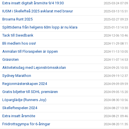
Extra insatt digitalt årsmöte 9/4 19:30
2025-03-24 07:09
IUSM i Skellefteå 2025 avklarat med bravur
2025-03-13 15:51
Broarna Runt 2025
2025-02-27 09:23
Splittiderna från helgens 60m lopp är nu klara
2025-01-13 14:53
Tack till Swedbank
2024-12-06 10:46
Bli medlem hos oss!
2024-11-29 08:11
Anmälan till Floraspelen är öppen
2024-11-13 10:05
Gräsroten
2024-11-07 14:53
Aktivitetsdag med Lejonströmsskolan
2024-09-25 10:55
Sydney Marathon
2024-09-19 12:37
Regionmästerskapen 2024
2024-09-09 09:59
Gratis biljetter till SDHL premiären
2024-09-05 15:20
Löparglädje (Runners Joy)
2024-08-30 10:56
Skelleftespelen 2024
2024-08-27 13:30
Extra insatt årsmöte
2024-08-21 09:46
Friidrottsgympa för 6-åringar
2024-08-20 11:35