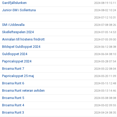
Gardfjällslunken
2024-08-19 15:11
Junior-SM i Sollentuna
2024-08-02 10:24
2024-07-12 10:31
SM i Uddevalla
2024-07-08 08:26
Skelleftespelen 2024
2024-07-05 14:53
Anmälan till höstens friidrott
2024-07-05 09:00
Bildspel Guldloppet 2024
2024-06-12 08:38
Guldloppet 2024
2024-06-04 08:10
Papricaloppet 2024
2024-05-28 07:54
Broarna Runt 7
2024-05-22 08:04
Papricaloppet 25 maj
2024-05-20 11:09
Broarna Runt 6
2024-05-15 12:48
Broarna Runt veteran avliden
2024-05-13 14:46
Broarna Runt 5
2024-05-08 08:08
Broarna Runt 4
2024-05-02 09:55
Broarna Runt 3
2024-04-24 08:35