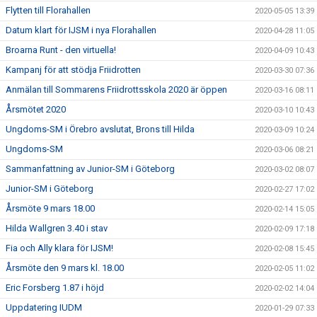
Flytten till Florahallen
2020-05-05 13:39
Datum klart för IJSM i nya Florahallen
2020-04-28 11:05
Broarna Runt - den virtuella!
2020-04-09 10:43
Kampanj för att stödja Friidrotten
2020-03-30 07:36
Anmälan till Sommarens Friidrottsskola 2020 är öppen
2020-03-16 08:11
Årsmötet 2020
2020-03-10 10:43
Ungdoms-SM i Örebro avslutat, Brons till Hilda
2020-03-09 10:24
Ungdoms-SM
2020-03-06 08:21
Sammanfattning av Junior-SM i Göteborg
2020-03-02 08:07
Junior-SM i Göteborg
2020-02-27 17:02
Årsmöte 9 mars 18.00
2020-02-14 15:05
Hilda Wallgren 3.40 i stav
2020-02-09 17:18
Fia och Ally klara för IJSM!
2020-02-08 15:45
Årsmöte den 9 mars kl. 18.00
2020-02-05 11:02
Eric Forsberg 1.87 i höjd
2020-02-02 14:04
Uppdatering IUDM
2020-01-29 07:33