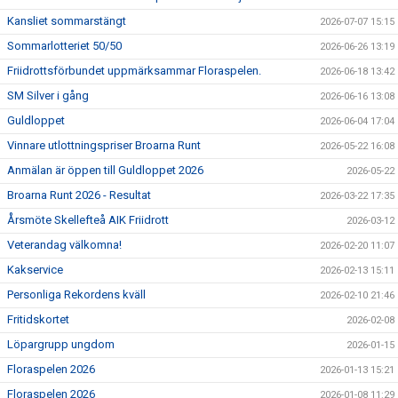
Kansliet sommarstängt
2026-07-07 15:15
Sommarlotteriet 50/50
2026-06-26 13:19
Friidrottsförbundet uppmärksammar Floraspelen.
2026-06-18 13:42
SM Silver i gång
2026-06-16 13:08
Guldloppet
2026-06-04 17:04
Vinnare utlottningspriser Broarna Runt
2026-05-22 16:08
Anmälan är öppen till Guldloppet 2026
2026-05-22
Broarna Runt 2026 - Resultat
2026-03-22 17:35
Årsmöte Skellefteå AIK Friidrott
2026-03-12
Veterandag välkomna!
2026-02-20 11:07
Kakservice
2026-02-13 15:11
Personliga Rekordens kväll
2026-02-10 21:46
Fritidskortet
2026-02-08
Löpargrupp ungdom
2026-01-15
Floraspelen 2026
2026-01-13 15:21
Floraspelen 2026
2026-01-08 11:29