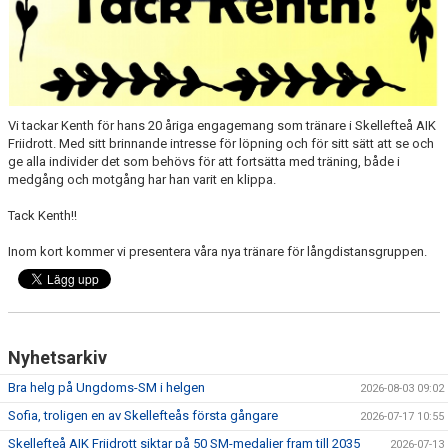
Vi tackar Kenth för hans 20 åriga engagemang som tränare i Skellefteå AIK
Friidrott. Med sitt brinnande intresse för löpning och för sitt sätt att se och
ge alla individer det som behövs för att fortsätta med träning, både i
medgång och motgång har han varit en klippa.
Tack Kenth!!
Inom kort kommer vi presentera våra nya tränare för långdistansgruppen.
Nyhetsarkiv
Bra helg på Ungdoms-SM i helgen
2026-08-03 09:02
Sofia, troligen en av Skellefteås första gångare
2026-07-17 10:55
Skellefteå AIK Friidrott siktar på 50 SM-medaljer fram till 2035
2026-07-13