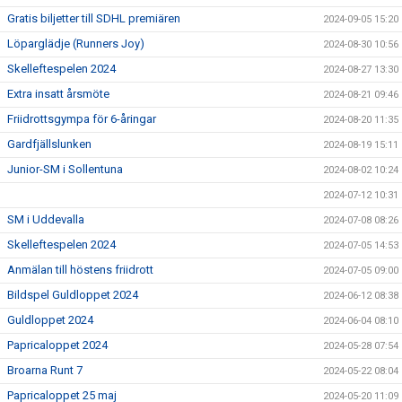
Gratis biljetter till SDHL premiären
2024-09-05 15:20
Löparglädje (Runners Joy)
2024-08-30 10:56
Skelleftespelen 2024
2024-08-27 13:30
Extra insatt årsmöte
2024-08-21 09:46
Friidrottsgympa för 6-åringar
2024-08-20 11:35
Gardfjällslunken
2024-08-19 15:11
Junior-SM i Sollentuna
2024-08-02 10:24
2024-07-12 10:31
SM i Uddevalla
2024-07-08 08:26
Skelleftespelen 2024
2024-07-05 14:53
Anmälan till höstens friidrott
2024-07-05 09:00
Bildspel Guldloppet 2024
2024-06-12 08:38
Guldloppet 2024
2024-06-04 08:10
Papricaloppet 2024
2024-05-28 07:54
Broarna Runt 7
2024-05-22 08:04
Papricaloppet 25 maj
2024-05-20 11:09