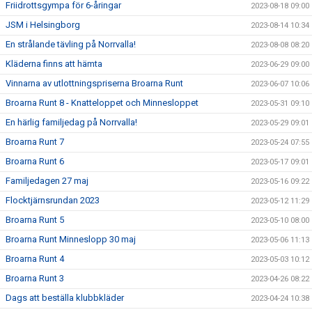
Friidrottsgympa för 6-åringar
2023-08-18 09:00
JSM i Helsingborg
2023-08-14 10:34
En strålande tävling på Norrvalla!
2023-08-08 08:20
Kläderna finns att hämta
2023-06-29 09:00
Vinnarna av utlottningspriserna Broarna Runt
2023-06-07 10:06
Broarna Runt 8 - Knatteloppet och Minnesloppet
2023-05-31 09:10
En härlig familjedag på Norrvalla!
2023-05-29 09:01
Broarna Runt 7
2023-05-24 07:55
Broarna Runt 6
2023-05-17 09:01
Familjedagen 27 maj
2023-05-16 09:22
Flocktjärnsrundan 2023
2023-05-12 11:29
Broarna Runt 5
2023-05-10 08:00
Broarna Runt Minneslopp 30 maj
2023-05-06 11:13
Broarna Runt 4
2023-05-03 10:12
Broarna Runt 3
2023-04-26 08:22
Dags att beställa klubbkläder
2023-04-24 10:38