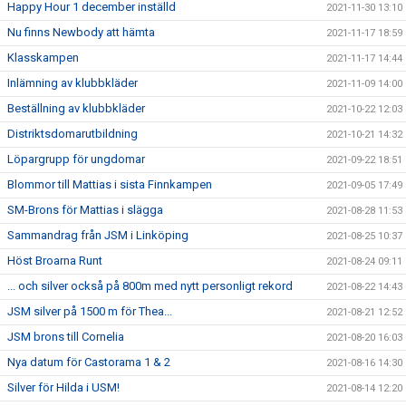
Happy Hour 1 december inställd
2021-11-30 13:10
Nu finns Newbody att hämta
2021-11-17 18:59
Klasskampen
2021-11-17 14:44
Inlämning av klubbkläder
2021-11-09 14:00
Beställning av klubbkläder
2021-10-22 12:03
Distriktsdomarutbildning
2021-10-21 14:32
Löpargrupp för ungdomar
2021-09-22 18:51
Blommor till Mattias i sista Finnkampen
2021-09-05 17:49
SM-Brons för Mattias i slägga
2021-08-28 11:53
Sammandrag från JSM i Linköping
2021-08-25 10:37
Höst Broarna Runt
2021-08-24 09:11
... och silver också på 800m med nytt personligt rekord
2021-08-22 14:43
JSM silver på 1500 m för Thea...
2021-08-21 12:52
JSM brons till Cornelia
2021-08-20 16:03
Nya datum för Castorama 1 & 2
2021-08-16 14:30
Silver för Hilda i USM!
2021-08-14 12:20