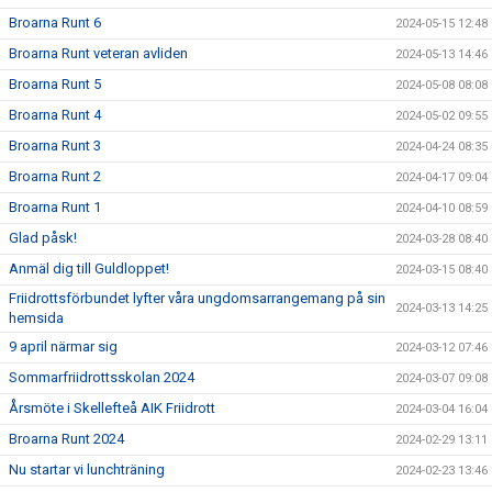
Broarna Runt 6
2024-05-15 12:48
Broarna Runt veteran avliden
2024-05-13 14:46
Broarna Runt 5
2024-05-08 08:08
Broarna Runt 4
2024-05-02 09:55
Broarna Runt 3
2024-04-24 08:35
Broarna Runt 2
2024-04-17 09:04
Broarna Runt 1
2024-04-10 08:59
Glad påsk!
2024-03-28 08:40
Anmäl dig till Guldloppet!
2024-03-15 08:40
Friidrottsförbundet lyfter våra ungdomsarrangemang på sin
2024-03-13 14:25
hemsida
9 april närmar sig
2024-03-12 07:46
Sommarfriidrottsskolan 2024
2024-03-07 09:08
Årsmöte i Skellefteå AIK Friidrott
2024-03-04 16:04
Broarna Runt 2024
2024-02-29 13:11
Nu startar vi lunchträning
2024-02-23 13:46