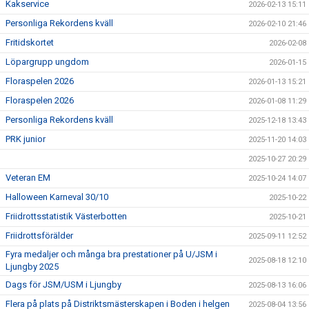
Kakservice
2026-02-13 15:11
Personliga Rekordens kväll
2026-02-10 21:46
Fritidskortet
2026-02-08
Löpargrupp ungdom
2026-01-15
Floraspelen 2026
2026-01-13 15:21
Floraspelen 2026
2026-01-08 11:29
Personliga Rekordens kväll
2025-12-18 13:43
PRK junior
2025-11-20 14:03
2025-10-27 20:29
Veteran EM
2025-10-24 14:07
Halloween Karneval 30/10
2025-10-22
Friidrottsstatistik Västerbotten
2025-10-21
Friidrottsförälder
2025-09-11 12:52
Fyra medaljer och många bra prestationer på U/JSM i
2025-08-18 12:10
Ljungby 2025
Dags för JSM/USM i Ljungby
2025-08-13 16:06
Flera på plats på Distriktsmästerskapen i Boden i helgen
2025-08-04 13:56