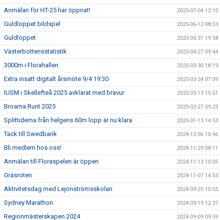
Anmälan för HT-25 har öppnat!
2025-07-04 12:10
Guldloppet bildspel
2025-06-12 08:53
Guldloppet
2025-05-31 19:58
Västerbottensstatistik
2025-04-27 09:44
3000m i Florahallen
2025-03-30 18:19
Extra insatt digitalt årsmöte 9/4 19:30
2025-03-24 07:09
IUSM i Skellefteå 2025 avklarat med bravur
2025-03-13 15:51
Broarna Runt 2025
2025-02-27 09:23
Splittiderna från helgens 60m lopp är nu klara
2025-01-13 14:53
Tack till Swedbank
2024-12-06 10:46
Bli medlem hos oss!
2024-11-29 08:11
Anmälan till Floraspelen är öppen
2024-11-13 10:05
Gräsroten
2024-11-07 14:53
Aktivitetsdag med Lejonströmsskolan
2024-09-25 10:55
Sydney Marathon
2024-09-19 12:37
Regionmästerskapen 2024
2024-09-09 09:59