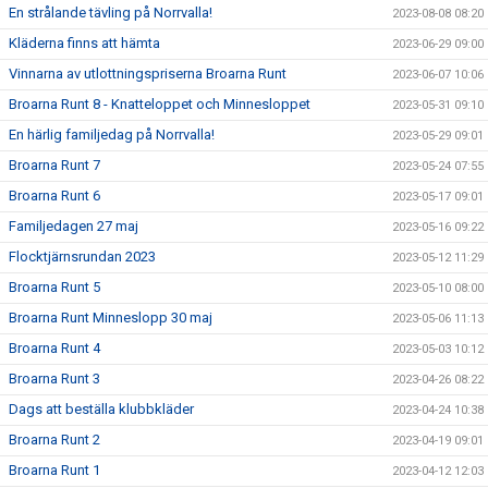
En strålande tävling på Norrvalla!
2023-08-08 08:20
Kläderna finns att hämta
2023-06-29 09:00
Vinnarna av utlottningspriserna Broarna Runt
2023-06-07 10:06
Broarna Runt 8 - Knatteloppet och Minnesloppet
2023-05-31 09:10
En härlig familjedag på Norrvalla!
2023-05-29 09:01
Broarna Runt 7
2023-05-24 07:55
Broarna Runt 6
2023-05-17 09:01
Familjedagen 27 maj
2023-05-16 09:22
Flocktjärnsrundan 2023
2023-05-12 11:29
Broarna Runt 5
2023-05-10 08:00
Broarna Runt Minneslopp 30 maj
2023-05-06 11:13
Broarna Runt 4
2023-05-03 10:12
Broarna Runt 3
2023-04-26 08:22
Dags att beställa klubbkläder
2023-04-24 10:38
Broarna Runt 2
2023-04-19 09:01
Broarna Runt 1
2023-04-12 12:03