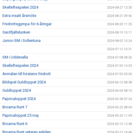
Skelleftespelen 2024
2024-08-27 13:30
Extra insatt årsmöte
2024-08-21 09:46
Friidrottsgympa för 6-åringar
2024-08-20 11:35
Gardfjällslunken
2024-08-19 15:11
Junior-SM i Sollentuna
2024-08-02 10:24
2024-07-12 10:31
SM i Uddevalla
2024-07-08 08:26
Skelleftespelen 2024
2024-07-05 14:53
Anmälan till höstens friidrott
2024-07-05 09:00
Bildspel Guldloppet 2024
2024-06-12 08:38
Guldloppet 2024
2024-06-04 08:10
Papricaloppet 2024
2024-05-28 07:54
Broarna Runt 7
2024-05-22 08:04
Papricaloppet 25 maj
2024-05-20 11:09
Broarna Runt 6
2024-05-15 12:48
Broarna Runt veteran avliden
2024-05-13 14:46