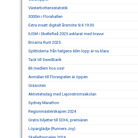
Västerbottensstatistik
3000m i Florahallen
Extra insatt digitalt årsmöte 9/4 19:30
IUSM i Skellefteå 2025 avklarat med bravur
Broarna Runt 2025
Splittiderna från helgens 60m lopp är nu klara
Tack till Swedbank
Bli medlem hos oss!
Anmälan till Floraspelen är öppen
Gräsroten
Aktivitetsdag med Lejonströmsskolan
Sydney Marathon
Regionmästerskapen 2024
Gratis biljetter till SDHL premiären
Löparglädje (Runners Joy)
Skelleftespelen 2024