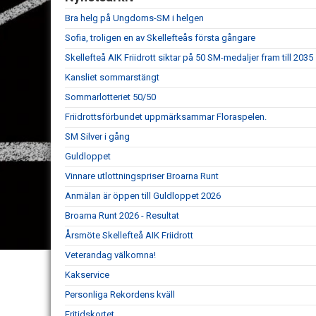
Bra helg på Ungdoms-SM i helgen
Sofia, troligen en av Skellefteås första gångare
Skellefteå AIK Friidrott siktar på 50 SM-medaljer fram till 2035
Kansliet sommarstängt
Sommarlotteriet 50/50
Friidrottsförbundet uppmärksammar Floraspelen.
SM Silver i gång
Guldloppet
Vinnare utlottningspriser Broarna Runt
Anmälan är öppen till Guldloppet 2026
Broarna Runt 2026 - Resultat
Årsmöte Skellefteå AIK Friidrott
Veterandag välkomna!
Kakservice
Personliga Rekordens kväll
Fritidskortet