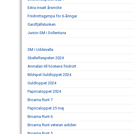
Extra insatt årsmöte
Friidrottsgympa för 6-åringar
Gardfjällslunken
Junior-SM i Sollentuna
SM i Uddevalla
Skelleftespelen 2024
Anmälan till höstens friidrott
Bildspel Guldloppet 2024
Guldloppet 2024
Papricaloppet 2024
Broarna Runt 7
Papricaloppet 25 maj
Broarna Runt 6
Broarna Runt veteran avliden
Broarna Runt 5