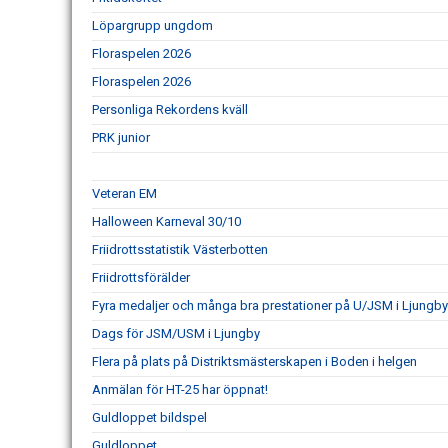
Löpargrupp ungdom
Floraspelen 2026
Floraspelen 2026
Personliga Rekordens kväll
PRK junior
Veteran EM
Halloween Karneval 30/10
Friidrottsstatistik Västerbotten
Friidrottsförälder
Fyra medaljer och många bra prestationer på U/JSM i Ljungb
Dags för JSM/USM i Ljungby
Flera på plats på Distriktsmästerskapen i Boden i helgen
Anmälan för HT-25 har öppnat!
Guldloppet bildspel
Guldloppet