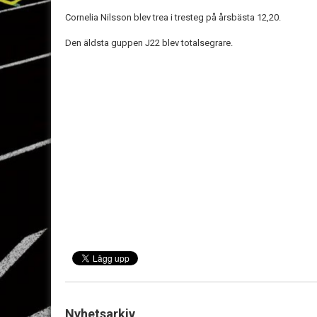
Cornelia Nilsson blev trea i tresteg på årsbästa 12,20.
Den äldsta guppen J22 blev totalsegrare.
Nyhetsarkiv