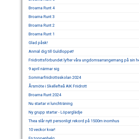
Broarna Runt 4
Broarna Runt 3
Broarna Runt 2
Broarna Runt 1
Glad påsk!
Anmäl dig till Guldloppet!
Friidrottsförbundet lyfter våra ungdomsarrangemang på sin 
9 april närmar sig
Sommarfriidrottsskolan 2024
Årsmöte i Skellefteå AIK Friidrott
Broarna Runt 2024
Nu startar vi lunchträning
Ny grupp startar - Löparglädje
Thea slår nytt personligt rekord på 1500m inomhus
10 veckor kvar!
En toppenhelg