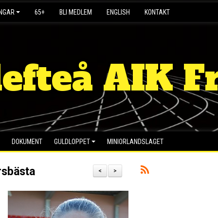
INGAR
65+
BLI MEDLEM
ENGLISH
KONTAKT
lefteå AIK Fr
DOKUMENT
GULDLOPPET
MINIORLANDSLAGET
rsbästa
<
>