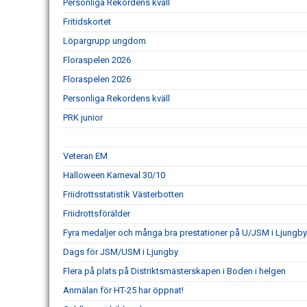
Personliga Rekordens kväll
Fritidskortet
Löpargrupp ungdom
Floraspelen 2026
Floraspelen 2026
Personliga Rekordens kväll
PRK junior
Veteran EM
Halloween Karneval 30/10
Friidrottsstatistik Västerbotten
Friidrottsförälder
Fyra medaljer och många bra prestationer på U/JSM i Ljungb
Dags för JSM/USM i Ljungby
Flera på plats på Distriktsmästerskapen i Boden i helgen
Anmälan för HT-25 har öppnat!