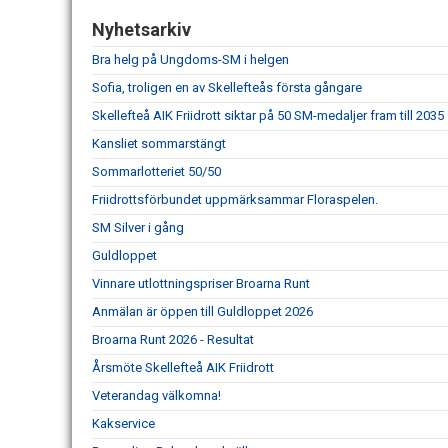
Nyhetsarkiv
Bra helg på Ungdoms-SM i helgen
Sofia, troligen en av Skellefteås första gångare
Skellefteå AIK Friidrott siktar på 50 SM-medaljer fram till 2035
Kansliet sommarstängt
Sommarlotteriet 50/50
Friidrottsförbundet uppmärksammar Floraspelen.
SM Silver i gång
Guldloppet
Vinnare utlottningspriser Broarna Runt
Anmälan är öppen till Guldloppet 2026
Broarna Runt 2026 - Resultat
Årsmöte Skellefteå AIK Friidrott
Veterandag välkomna!
Kakservice