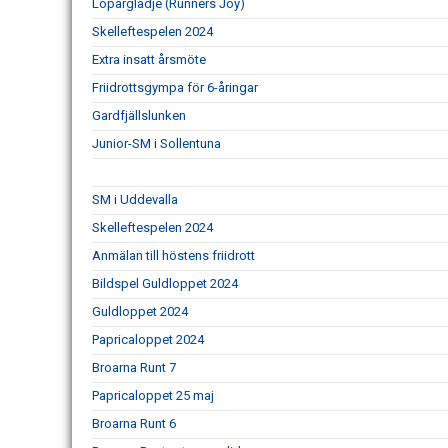
Löparglädje (Runners Joy)
Skelleftespelen 2024
Extra insatt årsmöte
Friidrottsgympa för 6-åringar
Gardfjällslunken
Junior-SM i Sollentuna
SM i Uddevalla
Skelleftespelen 2024
Anmälan till höstens friidrott
Bildspel Guldloppet 2024
Guldloppet 2024
Papricaloppet 2024
Broarna Runt 7
Papricaloppet 25 maj
Broarna Runt 6