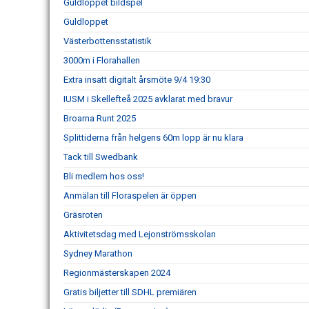
Guldloppet bildspel
Guldloppet
Västerbottensstatistik
3000m i Florahallen
Extra insatt digitalt årsmöte 9/4 19:30
IUSM i Skellefteå 2025 avklarat med bravur
Broarna Runt 2025
Splittiderna från helgens 60m lopp är nu klara
Tack till Swedbank
Bli medlem hos oss!
Anmälan till Floraspelen är öppen
Gräsroten
Aktivitetsdag med Lejonströmsskolan
Sydney Marathon
Regionmästerskapen 2024
Gratis biljetter till SDHL premiären