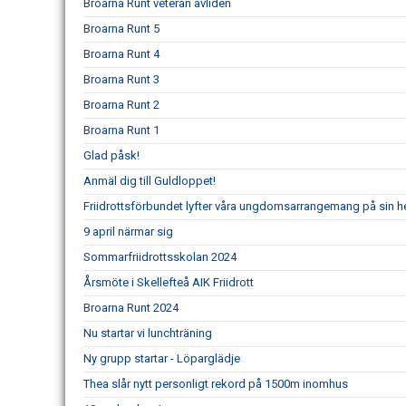
Broarna Runt veteran avliden
Broarna Runt 5
Broarna Runt 4
Broarna Runt 3
Broarna Runt 2
Broarna Runt 1
Glad påsk!
Anmäl dig till Guldloppet!
Friidrottsförbundet lyfter våra ungdomsarrangemang på sin 
9 april närmar sig
Sommarfriidrottsskolan 2024
Årsmöte i Skellefteå AIK Friidrott
Broarna Runt 2024
Nu startar vi lunchträning
Ny grupp startar - Löparglädje
Thea slår nytt personligt rekord på 1500m inomhus