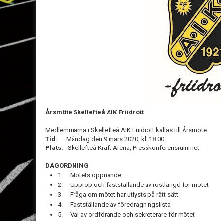
Årsmöte Skellefteå AIK Friidrott
Medlemmarna i Skellefteå AIK Friidrott kallas till Årsmöte.
Tid:
Måndag den 9 mars 2020, kl. 18.00
Plats:
Skellefteå Kraft Arena, Presskonferensrummet
DAGORDNING
1. Mötets öppnande
2. Upprop och fastställande av röstlängd för mötet
3. Fråga om mötet har utlysts på rätt sätt
4. Fastställande av föredragningslista
5. Val av ordförande och sekreterare för mötet