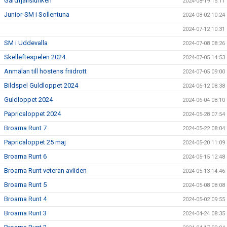
Gardfjällslunken
2024-08-19 15:11
Junior-SM i Sollentuna
2024-08-02 10:24
2024-07-12 10:31
SM i Uddevalla
2024-07-08 08:26
Skelleftespelen 2024
2024-07-05 14:53
Anmälan till höstens friidrott
2024-07-05 09:00
Bildspel Guldloppet 2024
2024-06-12 08:38
Guldloppet 2024
2024-06-04 08:10
Papricaloppet 2024
2024-05-28 07:54
Broarna Runt 7
2024-05-22 08:04
Papricaloppet 25 maj
2024-05-20 11:09
Broarna Runt 6
2024-05-15 12:48
Broarna Runt veteran avliden
2024-05-13 14:46
Broarna Runt 5
2024-05-08 08:08
Broarna Runt 4
2024-05-02 09:55
Broarna Runt 3
2024-04-24 08:35