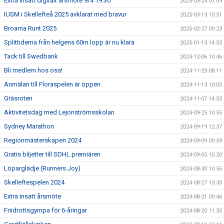
Extra insatt digitalt årsmöte 9/4 19:30
2025-03-24 07:09
IUSM i Skellefteå 2025 avklarat med bravur
2025-03-13 15:51
Broarna Runt 2025
2025-02-27 09:23
Splittiderna från helgens 60m lopp är nu klara
2025-01-13 14:53
Tack till Swedbank
2024-12-06 10:46
Bli medlem hos oss!
2024-11-29 08:11
Anmälan till Floraspelen är öppen
2024-11-13 10:05
Gräsroten
2024-11-07 14:53
Aktivitetsdag med Lejonströmsskolan
2024-09-25 10:55
Sydney Marathon
2024-09-19 12:37
Regionmästerskapen 2024
2024-09-09 09:59
Gratis biljetter till SDHL premiären
2024-09-05 15:20
Löparglädje (Runners Joy)
2024-08-30 10:56
Skelleftespelen 2024
2024-08-27 13:30
Extra insatt årsmöte
2024-08-21 09:46
Friidrottsgympa för 6-åringar
2024-08-20 11:35