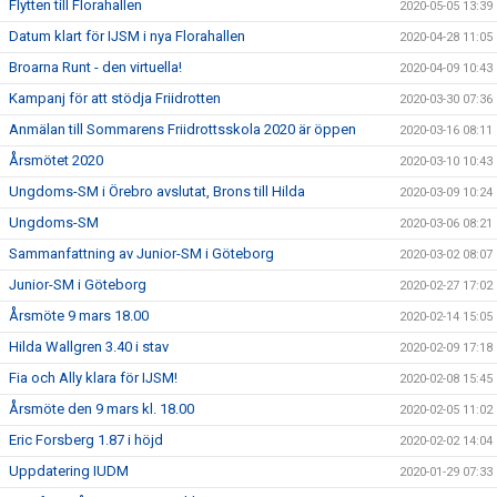
Flytten till Florahallen
2020-05-05 13:39
Datum klart för IJSM i nya Florahallen
2020-04-28 11:05
Broarna Runt - den virtuella!
2020-04-09 10:43
Kampanj för att stödja Friidrotten
2020-03-30 07:36
Anmälan till Sommarens Friidrottsskola 2020 är öppen
2020-03-16 08:11
Årsmötet 2020
2020-03-10 10:43
Ungdoms-SM i Örebro avslutat, Brons till Hilda
2020-03-09 10:24
Ungdoms-SM
2020-03-06 08:21
Sammanfattning av Junior-SM i Göteborg
2020-03-02 08:07
Junior-SM i Göteborg
2020-02-27 17:02
Årsmöte 9 mars 18.00
2020-02-14 15:05
Hilda Wallgren 3.40 i stav
2020-02-09 17:18
Fia och Ally klara för IJSM!
2020-02-08 15:45
Årsmöte den 9 mars kl. 18.00
2020-02-05 11:02
Eric Forsberg 1.87 i höjd
2020-02-02 14:04
Uppdatering IUDM
2020-01-29 07:33