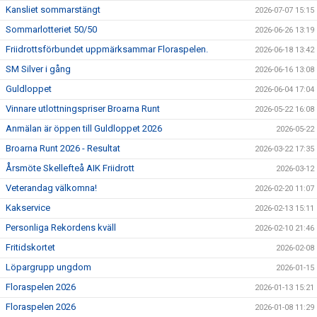
Kansliet sommarstängt
2026-07-07 15:15
Sommarlotteriet 50/50
2026-06-26 13:19
Friidrottsförbundet uppmärksammar Floraspelen.
2026-06-18 13:42
SM Silver i gång
2026-06-16 13:08
Guldloppet
2026-06-04 17:04
Vinnare utlottningspriser Broarna Runt
2026-05-22 16:08
Anmälan är öppen till Guldloppet 2026
2026-05-22
Broarna Runt 2026 - Resultat
2026-03-22 17:35
Årsmöte Skellefteå AIK Friidrott
2026-03-12
Veterandag välkomna!
2026-02-20 11:07
Kakservice
2026-02-13 15:11
Personliga Rekordens kväll
2026-02-10 21:46
Fritidskortet
2026-02-08
Löpargrupp ungdom
2026-01-15
Floraspelen 2026
2026-01-13 15:21
Floraspelen 2026
2026-01-08 11:29