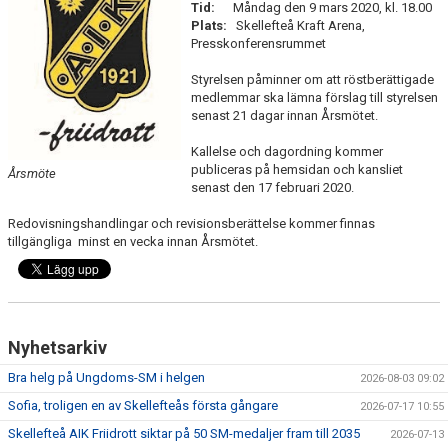
Tid:
Måndag den 9 mars 2020, kl. 18.00
MINIORLANDSLAGET
Plats:
Skellefteå Kraft Arena,
Presskonferensrummet
Styrelsen påminner om att röstberättigade
medlemmar ska lämna förslag till styrelsen
senast 21 dagar innan Årsmötet.
Kallelse och dagordning kommer
publiceras på hemsidan och kansliet
Årsmöte
senast den 17 februari 2020.
Redovisningshandlingar och revisionsberättelse kommer finnas
tillgängliga minst en vecka innan Årsmötet.
Nyhetsarkiv
Bra helg på Ungdoms-SM i helgen
2026-08-03 09:02
Sofia, troligen en av Skellefteås första gångare
2026-07-17 10:55
Skellefteå AIK Friidrott siktar på 50 SM-medaljer fram till 2035
2026-07-13