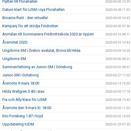
Flytten till Florahallen
2020-05-05 13:39
Datum klart för IJSM i nya Florahallen
2020-04-28 11:05
Broarna Runt - den virtuella!
2020-04-09 10:43
Kampanj för att stödja Friidrotten
2020-03-30 07:36
Anmälan till Sommarens Friidrottsskola 2020 är öppen
2020-03-16 08:11
Årsmötet 2020
2020-03-10 10:43
Ungdoms-SM i Örebro avslutat, Brons till Hilda
2020-03-09 10:24
Ungdoms-SM
2020-03-06 08:21
Sammanfattning av Junior-SM i Göteborg
2020-03-02 08:07
Junior-SM i Göteborg
2020-02-27 17:02
Årsmöte 9 mars 18.00
2020-02-14 15:05
Hilda Wallgren 3.40 i stav
2020-02-09 17:18
Fia och Ally klara för IJSM!
2020-02-08 15:45
Årsmöte den 9 mars kl. 18.00
2020-02-05 11:02
Eric Forsberg 1.87 i höjd
2020-02-02 14:04
Uppdatering IUDM
2020-01-29 07:33