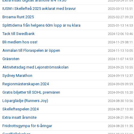
Extra insatt digitalt årsmöte 9/4 19:30
2025-03-24 07:09
IUSM i Skellefteå 2025 avklarat med bravur
2025-03-13 15:51
Broarna Runt 2025
2025-02-27 09:23
Splittiderna från helgens 60m lopp är nu klara
2025-01-13 14:53
Tack till Swedbank
2024-12-06 10:46
Bli medlem hos oss!
2024-11-29 08:11
Anmälan till Floraspelen är öppen
2024-11-13 10:05
Gräsroten
2024-11-07 14:53
Aktivitetsdag med Lejonströmsskolan
2024-09-25 10:55
Sydney Marathon
2024-09-19 12:37
Regionmästerskapen 2024
2024-09-09 09:59
Gratis biljetter till SDHL premiären
2024-09-05 15:20
Löparglädje (Runners Joy)
2024-08-30 10:56
Skelleftespelen 2024
2024-08-27 13:30
Extra insatt årsmöte
2024-08-21 09:46
Friidrottsgympa för 6-åringar
2024-08-20 11:35