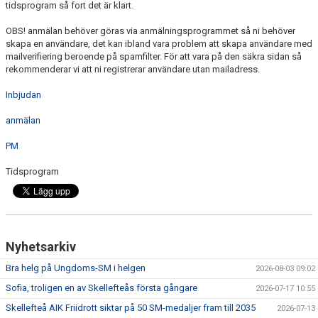
tidsprogram så fort det är klart.
MINIORLANDSLAGET
OBS! anmälan behöver göras via anmälningsprogrammet så ni behöver
skapa en användare, det kan ibland vara problem att skapa användare med
mailverifiering beroende på spamfilter. För att vara på den säkra sidan så
rekommenderar vi att ni registrerar användare utan mailadress.
Inbjudan
anmälan
PM
Tidsprogram
Nyhetsarkiv
Bra helg på Ungdoms-SM i helgen
2026-08-03 09:02
Sofia, troligen en av Skellefteås första gångare
2026-07-17 10:55
Skellefteå AIK Friidrott siktar på 50 SM-medaljer fram till 2035
2026-07-13