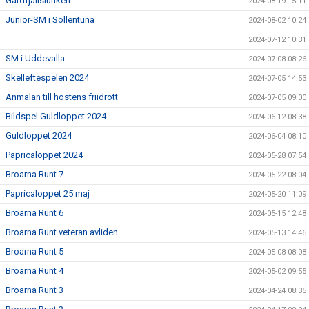
Gardfjällslunken
2024-08-19 15:11
Junior-SM i Sollentuna
2024-08-02 10:24
2024-07-12 10:31
SM i Uddevalla
2024-07-08 08:26
Skelleftespelen 2024
2024-07-05 14:53
Anmälan till höstens friidrott
2024-07-05 09:00
Bildspel Guldloppet 2024
2024-06-12 08:38
Guldloppet 2024
2024-06-04 08:10
Papricaloppet 2024
2024-05-28 07:54
Broarna Runt 7
2024-05-22 08:04
Papricaloppet 25 maj
2024-05-20 11:09
Broarna Runt 6
2024-05-15 12:48
Broarna Runt veteran avliden
2024-05-13 14:46
Broarna Runt 5
2024-05-08 08:08
Broarna Runt 4
2024-05-02 09:55
Broarna Runt 3
2024-04-24 08:35