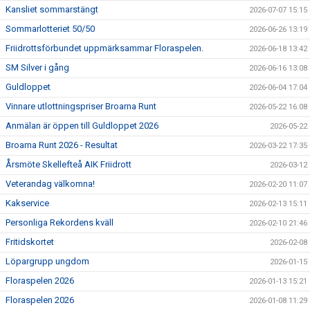
Kansliet sommarstängt
2026-07-07 15:15
Sommarlotteriet 50/50
2026-06-26 13:19
Friidrottsförbundet uppmärksammar Floraspelen.
2026-06-18 13:42
SM Silver i gång
2026-06-16 13:08
Guldloppet
2026-06-04 17:04
Vinnare utlottningspriser Broarna Runt
2026-05-22 16:08
Anmälan är öppen till Guldloppet 2026
2026-05-22
Broarna Runt 2026 - Resultat
2026-03-22 17:35
Årsmöte Skellefteå AIK Friidrott
2026-03-12
Veterandag välkomna!
2026-02-20 11:07
Kakservice
2026-02-13 15:11
Personliga Rekordens kväll
2026-02-10 21:46
Fritidskortet
2026-02-08
Löpargrupp ungdom
2026-01-15
Floraspelen 2026
2026-01-13 15:21
Floraspelen 2026
2026-01-08 11:29