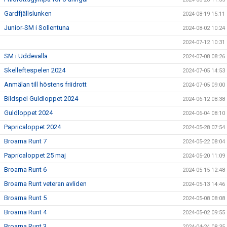
Gardfjällslunken
2024-08-19 15:11
Junior-SM i Sollentuna
2024-08-02 10:24
2024-07-12 10:31
SM i Uddevalla
2024-07-08 08:26
Skelleftespelen 2024
2024-07-05 14:53
Anmälan till höstens friidrott
2024-07-05 09:00
Bildspel Guldloppet 2024
2024-06-12 08:38
Guldloppet 2024
2024-06-04 08:10
Papricaloppet 2024
2024-05-28 07:54
Broarna Runt 7
2024-05-22 08:04
Papricaloppet 25 maj
2024-05-20 11:09
Broarna Runt 6
2024-05-15 12:48
Broarna Runt veteran avliden
2024-05-13 14:46
Broarna Runt 5
2024-05-08 08:08
Broarna Runt 4
2024-05-02 09:55
Broarna Runt 3
2024-04-24 08:35