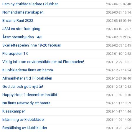
Fem nyutbildade ledare i klubben
2022-04-05 07:48
Norrlandsmästerskapen
2022-03-21 16:14
Broarna Runt 2022
2022-03-15 09:49
JSM en stor framgång
2022-03-10 12:07
Årsmötesinbjudan 14/3
2022-02-09 21:06
Skelleftespelen inne 19-20 februari
2022-02-03 12:45
Floraspelen 1.0
2022-01-10 12:53
Viktig info om covidrestriktioner på Floraspelen!
2021-12-29 16:51
Klubbkläderna finns att hämta
2021-12-27 14:24
Allmänhetens tid i Florahallen
2021-12-27 09:40
God Jul och gott nytt år!
2021-12-23 12:43
Happy Hour 1 december inställd
2021-11-30 13:10
Nu finns Newbody att hämta
2021-11-17 18:59
Klasskampen
2021-11-17 14:44
Inlämning av klubbkläder
2021-11-09 14:00
Beställning av klubbkläder
2021-10-22 12:03