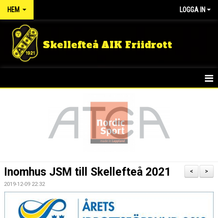
HEM
LOGGA IN
Skellefteå AIK Friidrott
START
NYHETER
FÖRENINGEN
TÄVLINGSRESULTAT
Inomhus JSM till Skellefteå 2021
<
>
DOKUMENT
2019-12-09 22:32
GULDLOPPET