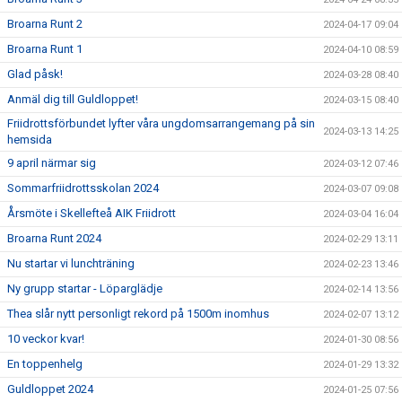
Broarna Runt 2
2024-04-17 09:04
Broarna Runt 1
2024-04-10 08:59
Glad påsk!
2024-03-28 08:40
Anmäl dig till Guldloppet!
2024-03-15 08:40
Friidrottsförbundet lyfter våra ungdomsarrangemang på sin
2024-03-13 14:25
hemsida
9 april närmar sig
2024-03-12 07:46
Sommarfriidrottsskolan 2024
2024-03-07 09:08
Årsmöte i Skellefteå AIK Friidrott
2024-03-04 16:04
Broarna Runt 2024
2024-02-29 13:11
Nu startar vi lunchträning
2024-02-23 13:46
Ny grupp startar - Löparglädje
2024-02-14 13:56
Thea slår nytt personligt rekord på 1500m inomhus
2024-02-07 13:12
10 veckor kvar!
2024-01-30 08:56
En toppenhelg
2024-01-29 13:32
Guldloppet 2024
2024-01-25 07:56