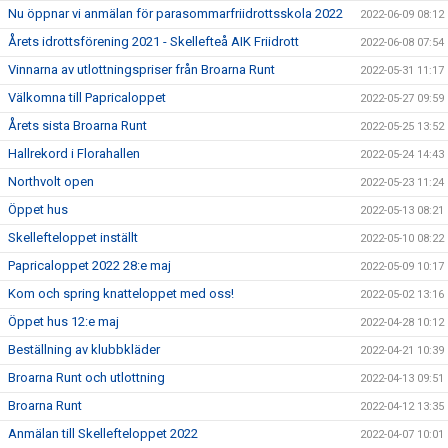
Nu öppnar vi anmälan för parasommarfriidrottsskola 2022
2022-06-09 08:12
Årets idrottsförening 2021 - Skellefteå AIK Friidrott
2022-06-08 07:54
Vinnarna av utlottningspriser från Broarna Runt
2022-05-31 11:17
Välkomna till Papricaloppet
2022-05-27 09:59
Årets sista Broarna Runt
2022-05-25 13:52
Hallrekord i Florahallen
2022-05-24 14:43
Northvolt open
2022-05-23 11:24
Öppet hus
2022-05-13 08:21
Skellefteloppet inställt
2022-05-10 08:22
Papricaloppet 2022 28:e maj
2022-05-09 10:17
Kom och spring knatteloppet med oss!
2022-05-02 13:16
Öppet hus 12:e maj
2022-04-28 10:12
Beställning av klubbkläder
2022-04-21 10:39
Broarna Runt och utlottning
2022-04-13 09:51
Broarna Runt
2022-04-12 13:35
Anmälan till Skellefteloppet 2022
2022-04-07 10:01