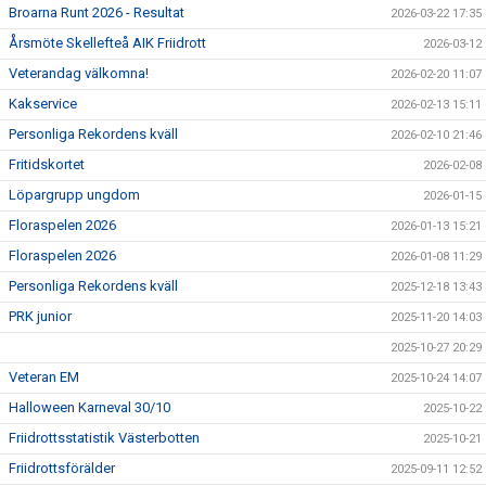
Broarna Runt 2026 - Resultat
2026-03-22 17:35
Årsmöte Skellefteå AIK Friidrott
2026-03-12
Veterandag välkomna!
2026-02-20 11:07
Kakservice
2026-02-13 15:11
Personliga Rekordens kväll
2026-02-10 21:46
Fritidskortet
2026-02-08
Löpargrupp ungdom
2026-01-15
Floraspelen 2026
2026-01-13 15:21
Floraspelen 2026
2026-01-08 11:29
Personliga Rekordens kväll
2025-12-18 13:43
PRK junior
2025-11-20 14:03
2025-10-27 20:29
Veteran EM
2025-10-24 14:07
Halloween Karneval 30/10
2025-10-22
Friidrottsstatistik Västerbotten
2025-10-21
Friidrottsförälder
2025-09-11 12:52