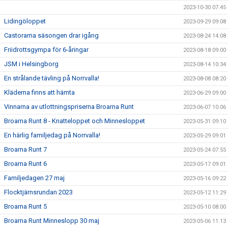
2023-10-30 07:45
Lidingöloppet
2023-09-29 09:08
Castorama säsongen drar igång
2023-08-24 14:08
Friidrottsgympa för 6-åringar
2023-08-18 09:00
JSM i Helsingborg
2023-08-14 10:34
En strålande tävling på Norrvalla!
2023-08-08 08:20
Kläderna finns att hämta
2023-06-29 09:00
Vinnarna av utlottningspriserna Broarna Runt
2023-06-07 10:06
Broarna Runt 8 - Knatteloppet och Minnesloppet
2023-05-31 09:10
En härlig familjedag på Norrvalla!
2023-05-29 09:01
Broarna Runt 7
2023-05-24 07:55
Broarna Runt 6
2023-05-17 09:01
Familjedagen 27 maj
2023-05-16 09:22
Flocktjärnsrundan 2023
2023-05-12 11:29
Broarna Runt 5
2023-05-10 08:00
Broarna Runt Minneslopp 30 maj
2023-05-06 11:13