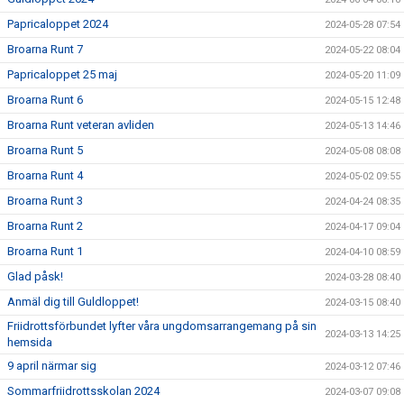
Papricaloppet 2024
2024-05-28 07:54
Broarna Runt 7
2024-05-22 08:04
Papricaloppet 25 maj
2024-05-20 11:09
Broarna Runt 6
2024-05-15 12:48
Broarna Runt veteran avliden
2024-05-13 14:46
Broarna Runt 5
2024-05-08 08:08
Broarna Runt 4
2024-05-02 09:55
Broarna Runt 3
2024-04-24 08:35
Broarna Runt 2
2024-04-17 09:04
Broarna Runt 1
2024-04-10 08:59
Glad påsk!
2024-03-28 08:40
Anmäl dig till Guldloppet!
2024-03-15 08:40
Friidrottsförbundet lyfter våra ungdomsarrangemang på sin
2024-03-13 14:25
hemsida
9 april närmar sig
2024-03-12 07:46
Sommarfriidrottsskolan 2024
2024-03-07 09:08