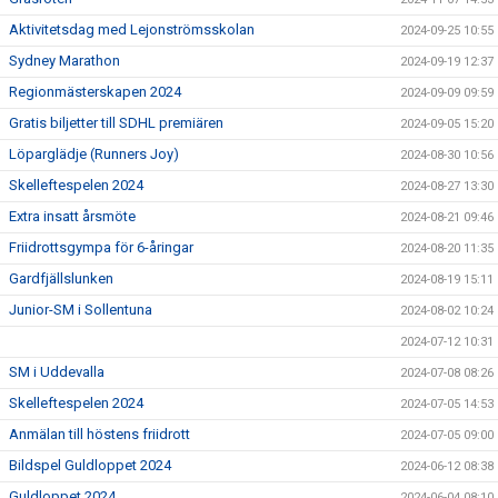
Aktivitetsdag med Lejonströmsskolan
2024-09-25 10:55
Sydney Marathon
2024-09-19 12:37
Regionmästerskapen 2024
2024-09-09 09:59
Gratis biljetter till SDHL premiären
2024-09-05 15:20
Löparglädje (Runners Joy)
2024-08-30 10:56
Skelleftespelen 2024
2024-08-27 13:30
Extra insatt årsmöte
2024-08-21 09:46
Friidrottsgympa för 6-åringar
2024-08-20 11:35
Gardfjällslunken
2024-08-19 15:11
Junior-SM i Sollentuna
2024-08-02 10:24
2024-07-12 10:31
SM i Uddevalla
2024-07-08 08:26
Skelleftespelen 2024
2024-07-05 14:53
Anmälan till höstens friidrott
2024-07-05 09:00
Bildspel Guldloppet 2024
2024-06-12 08:38
Guldloppet 2024
2024-06-04 08:10