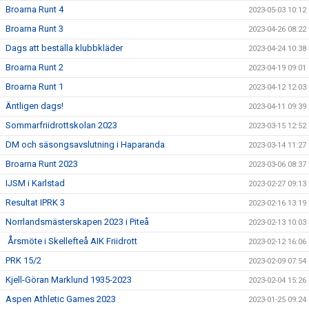
Broarna Runt 4
2023-05-03 10:12
Broarna Runt 3
2023-04-26 08:22
Dags att beställa klubbkläder
2023-04-24 10:38
Broarna Runt 2
2023-04-19 09:01
Broarna Runt 1
2023-04-12 12:03
Äntligen dags!
2023-04-11 09:39
Sommarfriidrottskolan 2023
2023-03-15 12:52
DM och säsongsavslutning i Haparanda
2023-03-14 11:27
Broarna Runt 2023
2023-03-06 08:37
IJSM i Karlstad
2023-02-27 09:13
Resultat IPRK 3
2023-02-16 13:19
Norrlandsmästerskapen 2023 i Piteå
2023-02-13 10:03
Årsmöte i Skellefteå AIK Friidrott
2023-02-12 16:06
PRK 15/2
2023-02-09 07:54
Kjell-Göran Marklund 1935-2023
2023-02-04 15:26
Aspen Athletic Games 2023
2023-01-25 09:24