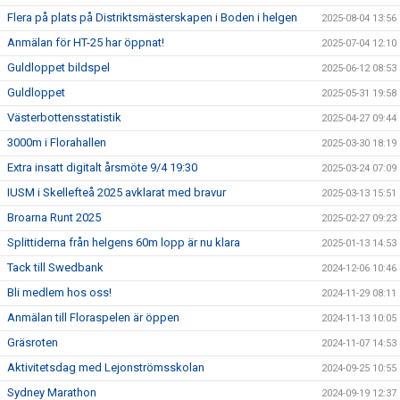
Flera på plats på Distriktsmästerskapen i Boden i helgen
2025-08-04 13:56
Anmälan för HT-25 har öppnat!
2025-07-04 12:10
Guldloppet bildspel
2025-06-12 08:53
Guldloppet
2025-05-31 19:58
Västerbottensstatistik
2025-04-27 09:44
3000m i Florahallen
2025-03-30 18:19
Extra insatt digitalt årsmöte 9/4 19:30
2025-03-24 07:09
IUSM i Skellefteå 2025 avklarat med bravur
2025-03-13 15:51
Broarna Runt 2025
2025-02-27 09:23
Splittiderna från helgens 60m lopp är nu klara
2025-01-13 14:53
Tack till Swedbank
2024-12-06 10:46
Bli medlem hos oss!
2024-11-29 08:11
Anmälan till Floraspelen är öppen
2024-11-13 10:05
Gräsroten
2024-11-07 14:53
Aktivitetsdag med Lejonströmsskolan
2024-09-25 10:55
Sydney Marathon
2024-09-19 12:37