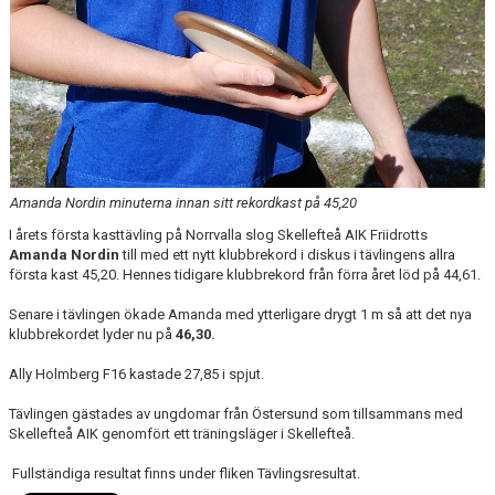
Amanda Nordin minuterna innan sitt rekordkast på 45,20
I årets första kasttävling på Norrvalla slog Skellefteå AIK Friidrotts
Amanda Nordin
till med ett nytt klubbrekord i diskus i tävlingens allra
första kast 45,20. Hennes tidigare klubbrekord från förra året löd på 44,61.
Senare i tävlingen ökade Amanda med ytterligare drygt 1 m så att det nya
klubbrekordet lyder nu på
46,30.
Ally Holmberg F16 kastade 27,85 i spjut.
Tävlingen gästades av ungdomar från Östersund som tillsammans med
Skellefteå AIK genomfört ett träningsläger i Skellefteå.
Fullständiga resultat finns under fliken Tävlingsresultat.