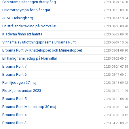
Castorama säsongen drar igång
2023-08-24 14:08
Friidrottsgympa för 6-åringar
2023-08-18 09:00
JSM i Helsingborg
2023-08-14 10:34
En strålande tävling på Norrvalla!
2023-08-08 08:20
Kläderna finns att hämta
2023-06-29 09:00
Vinnarna av utlottningspriserna Broarna Runt
2023-06-07 10:06
Broarna Runt 8 - Knatteloppet och Minnesloppet
2023-05-31 09:10
En härlig familjedag på Norrvalla!
2023-05-29 09:01
Broarna Runt 7
2023-05-24 07:55
Broarna Runt 6
2023-05-17 09:01
Familjedagen 27 maj
2023-05-16 09:22
Flocktjärnsrundan 2023
2023-05-12 11:29
Broarna Runt 5
2023-05-10 08:00
Broarna Runt Minneslopp 30 maj
2023-05-06 11:13
Broarna Runt 4
2023-05-03 10:12
Broarna Runt 3
2023-04-26 08:22