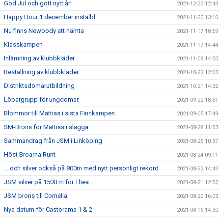
God Jul och gott nytt år!
2021-12-23 12:43
Happy Hour 1 december inställd
2021-11-30 13:10
Nu finns Newbody att hämta
2021-11-17 18:59
Klasskampen
2021-11-17 14:44
Inlämning av klubbkläder
2021-11-09 14:00
Beställning av klubbkläder
2021-10-22 12:03
Distriktsdomarutbildning
2021-10-21 14:32
Löpargrupp för ungdomar
2021-09-22 18:51
Blommor till Mattias i sista Finnkampen
2021-09-05 17:49
SM-Brons för Mattias i slägga
2021-08-28 11:53
Sammandrag från JSM i Linköping
2021-08-25 10:37
Höst Broarna Runt
2021-08-24 09:11
... och silver också på 800m med nytt personligt rekord
2021-08-22 14:43
JSM silver på 1500 m för Thea...
2021-08-21 12:52
JSM brons till Cornelia
2021-08-20 16:03
Nya datum för Castorama 1 & 2
2021-08-16 14:30