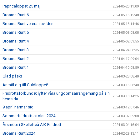
Papricaloppet 25 maj
2024-05-20 11:09
Broarna Runt 6
2024-05-15 12:48
Broarna Runt veteran avliden
2024-05-13 14:46
Broarna Runt 5
2024-05-08 08:08
Broarna Runt 4
2024-05-02 09:55
Broarna Runt 3
2024-04-24 08:35
Broarna Runt 2
2024-04-17 09:04
Broarna Runt 1
2024-04-10 08:59
Glad påsk!
2024-03-28 08:40
Anmäl dig till Guldloppet!
2024-03-15 08:40
Friidrottsförbundet lyfter våra ungdomsarrangemang på sin
2024-03-13 14:25
hemsida
9 april närmar sig
2024-03-12 07:46
Sommarfriidrottsskolan 2024
2024-03-07 09:08
Årsmöte i Skellefteå AIK Friidrott
2024-03-04 16:04
Broarna Runt 2024
2024-02-29 13:11