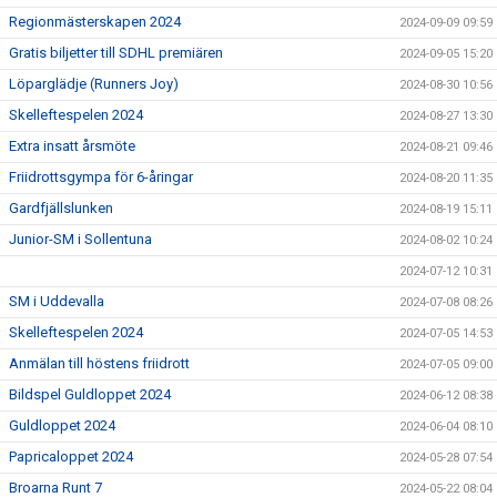
Regionmästerskapen 2024
2024-09-09 09:59
Gratis biljetter till SDHL premiären
2024-09-05 15:20
Löparglädje (Runners Joy)
2024-08-30 10:56
Skelleftespelen 2024
2024-08-27 13:30
Extra insatt årsmöte
2024-08-21 09:46
Friidrottsgympa för 6-åringar
2024-08-20 11:35
Gardfjällslunken
2024-08-19 15:11
Junior-SM i Sollentuna
2024-08-02 10:24
2024-07-12 10:31
SM i Uddevalla
2024-07-08 08:26
Skelleftespelen 2024
2024-07-05 14:53
Anmälan till höstens friidrott
2024-07-05 09:00
Bildspel Guldloppet 2024
2024-06-12 08:38
Guldloppet 2024
2024-06-04 08:10
Papricaloppet 2024
2024-05-28 07:54
Broarna Runt 7
2024-05-22 08:04