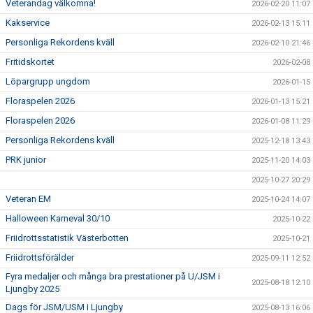
Veterandag välkomna!
2026-02-20 11:07
Kakservice
2026-02-13 15:11
Personliga Rekordens kväll
2026-02-10 21:46
Fritidskortet
2026-02-08
Löpargrupp ungdom
2026-01-15
Floraspelen 2026
2026-01-13 15:21
Floraspelen 2026
2026-01-08 11:29
Personliga Rekordens kväll
2025-12-18 13:43
PRK junior
2025-11-20 14:03
2025-10-27 20:29
Veteran EM
2025-10-24 14:07
Halloween Karneval 30/10
2025-10-22
Friidrottsstatistik Västerbotten
2025-10-21
Friidrottsförälder
2025-09-11 12:52
Fyra medaljer och många bra prestationer på U/JSM i
2025-08-18 12:10
Ljungby 2025
Dags för JSM/USM i Ljungby
2025-08-13 16:06