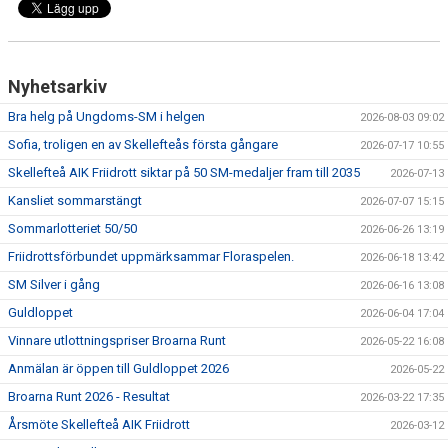
Nyhetsarkiv
Bra helg på Ungdoms-SM i helgen
2026-08-03 09:02
Sofia, troligen en av Skellefteås första gångare
2026-07-17 10:55
Skellefteå AIK Friidrott siktar på 50 SM-medaljer fram till 2035
2026-07-13
Kansliet sommarstängt
2026-07-07 15:15
Sommarlotteriet 50/50
2026-06-26 13:19
Friidrottsförbundet uppmärksammar Floraspelen.
2026-06-18 13:42
SM Silver i gång
2026-06-16 13:08
Guldloppet
2026-06-04 17:04
Vinnare utlottningspriser Broarna Runt
2026-05-22 16:08
Anmälan är öppen till Guldloppet 2026
2026-05-22
Broarna Runt 2026 - Resultat
2026-03-22 17:35
Årsmöte Skellefteå AIK Friidrott
2026-03-12