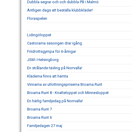
Dubbla segrar och och dubbla PB i Malmö
Äntligen dags att beställa klubbkläder!
Floraspelen
Lidingöloppet
Castorama säsongen drar igång
Friidrottsgympa för 6-åringar
JSM i Helsingborg
En strålande tävling på Norrvalla!
Kläderna finns att hämta
Vinnarna av utlottningspriserna Broarna Runt
Broarna Runt 8 - Knatteloppet och Minnesloppet
En härlig familjedag på Norrvalla!
Broarna Runt 7
Broarna Runt 6
Familjedagen 27 maj