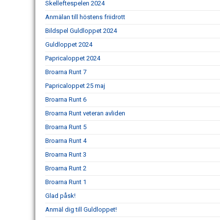
Skelleftespelen 2024
Anmälan till höstens friidrott
Bildspel Guldloppet 2024
Guldloppet 2024
Papricaloppet 2024
Broarna Runt 7
Papricaloppet 25 maj
Broarna Runt 6
Broarna Runt veteran avliden
Broarna Runt 5
Broarna Runt 4
Broarna Runt 3
Broarna Runt 2
Broarna Runt 1
Glad påsk!
Anmäl dig till Guldloppet!