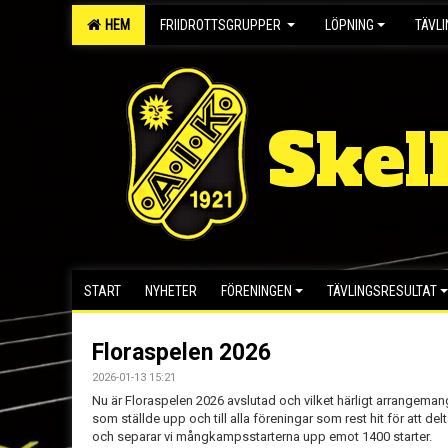
HEM
FRIIDROTTSGRUPPER
LÖPNING
TÄVL
Skel
START
NYHETER
FÖRENINGEN
TÄVLINGSRESULTAT
Floraspelen 2026
2026-01-13 15:21
Nu är Floraspelen 2026 avslutad och vilket härligt arrangemang vi 
som ställde upp och till alla föreningar som rest hit för att de
och separar vi mångkampsstarterna upp emot 1400 starter.