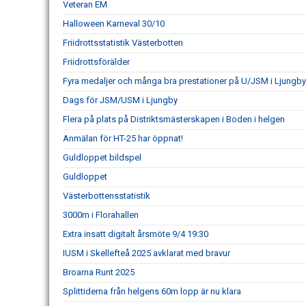
Veteran EM
Halloween Karneval 30/10
Friidrottsstatistik Västerbotten
Friidrottsförälder
Fyra medaljer och många bra prestationer på U/JSM i Ljungb
Dags för JSM/USM i Ljungby
Flera på plats på Distriktsmästerskapen i Boden i helgen
Anmälan för HT-25 har öppnat!
Guldloppet bildspel
Guldloppet
Västerbottensstatistik
3000m i Florahallen
Extra insatt digitalt årsmöte 9/4 19:30
IUSM i Skellefteå 2025 avklarat med bravur
Broarna Runt 2025
Splittiderna från helgens 60m lopp är nu klara