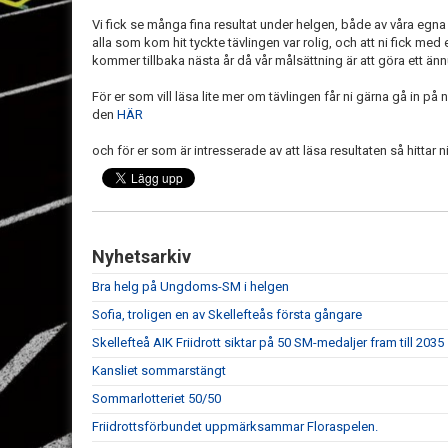
Vi fick se många fina resultat under helgen, både av våra egna
alla som kom hit tyckte tävlingen var rolig, och att ni fick med
kommer tillbaka nästa år då vår målsättning är att göra ett än
För er som vill läsa lite mer om tävlingen får ni gärna gå in på 
den
HÄR
och för er som är intresserade av att läsa resultaten så hittar 
Nyhetsarkiv
Bra helg på Ungdoms-SM i helgen
Sofia, troligen en av Skellefteås första gångare
Skellefteå AIK Friidrott siktar på 50 SM-medaljer fram till 2035
Kansliet sommarstängt
Sommarlotteriet 50/50
Friidrottsförbundet uppmärksammar Floraspelen.