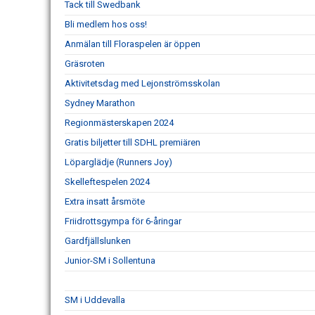
Tack till Swedbank
Bli medlem hos oss!
Anmälan till Floraspelen är öppen
Gräsroten
Aktivitetsdag med Lejonströmsskolan
Sydney Marathon
Regionmästerskapen 2024
Gratis biljetter till SDHL premiären
Löparglädje (Runners Joy)
Skelleftespelen 2024
Extra insatt årsmöte
Friidrottsgympa för 6-åringar
Gardfjällslunken
Junior-SM i Sollentuna
SM i Uddevalla