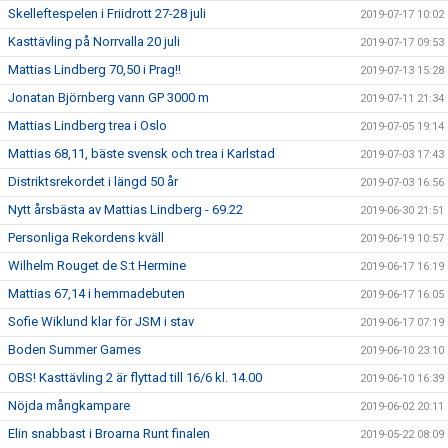
Skelleftespelen i Friidrott 27-28 juli
2019-07-17 10:02
Kasttävling på Norrvalla 20 juli
2019-07-17 09:53
Mattias Lindberg 70,50 i Prag!!
2019-07-13 15:28
Jonatan Björnberg vann GP 3000 m
2019-07-11 21:34
Mattias Lindberg trea i Oslo
2019-07-05 19:14
Mattias 68,11, bäste svensk och trea i Karlstad
2019-07-03 17:43
Distriktsrekordet i längd 50 år
2019-07-03 16:56
Nytt årsbästa av Mattias Lindberg - 69.22
2019-06-30 21:51
Personliga Rekordens kväll
2019-06-19 10:57
Wilhelm Rouget de S:t Hermine
2019-06-17 16:19
Mattias 67,14 i hemmadebuten
2019-06-17 16:05
Sofie Wiklund klar för JSM i stav
2019-06-17 07:19
Boden Summer Games
2019-06-10 23:10
OBS! Kasttävling 2 är flyttad till 16/6 kl. 14.00
2019-06-10 16:39
Nöjda mångkampare
2019-06-02 20:11
Elin snabbast i Broarna Runt finalen
2019-05-22 08:09