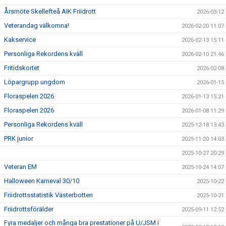
Årsmöte Skellefteå AIK Friidrott
2026-03-12
Veterandag välkomna!
2026-02-20 11:07
Kakservice
2026-02-13 15:11
Personliga Rekordens kväll
2026-02-10 21:46
Fritidskortet
2026-02-08
Löpargrupp ungdom
2026-01-15
Floraspelen 2026
2026-01-13 15:21
Floraspelen 2026
2026-01-08 11:29
Personliga Rekordens kväll
2025-12-18 13:43
PRK junior
2025-11-20 14:03
2025-10-27 20:29
Veteran EM
2025-10-24 14:07
Halloween Karneval 30/10
2025-10-22
Friidrottsstatistik Västerbotten
2025-10-21
Friidrottsförälder
2025-09-11 12:52
Fyra medaljer och många bra prestationer på U/JSM i