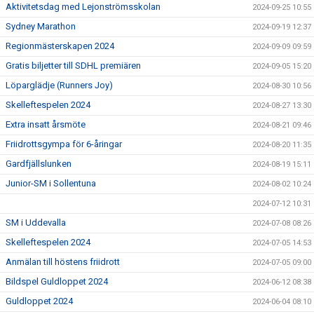
Aktivitetsdag med Lejonströmsskolan
2024-09-25 10:55
Sydney Marathon
2024-09-19 12:37
Regionmästerskapen 2024
2024-09-09 09:59
Gratis biljetter till SDHL premiären
2024-09-05 15:20
Löparglädje (Runners Joy)
2024-08-30 10:56
Skelleftespelen 2024
2024-08-27 13:30
Extra insatt årsmöte
2024-08-21 09:46
Friidrottsgympa för 6-åringar
2024-08-20 11:35
Gardfjällslunken
2024-08-19 15:11
Junior-SM i Sollentuna
2024-08-02 10:24
2024-07-12 10:31
SM i Uddevalla
2024-07-08 08:26
Skelleftespelen 2024
2024-07-05 14:53
Anmälan till höstens friidrott
2024-07-05 09:00
Bildspel Guldloppet 2024
2024-06-12 08:38
Guldloppet 2024
2024-06-04 08:10