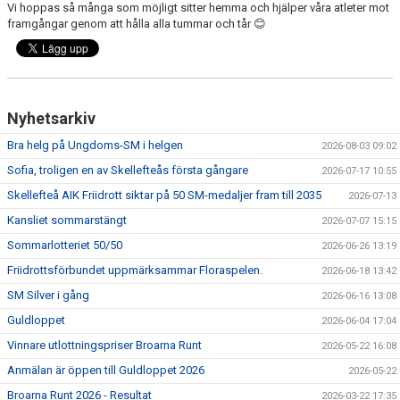
Vi hoppas så många som möjligt sitter hemma och hjälper våra atleter mot
framgångar genom att hålla alla tummar och tår
😊
Nyhetsarkiv
Bra helg på Ungdoms-SM i helgen
2026-08-03 09:02
Sofia, troligen en av Skellefteås första gångare
2026-07-17 10:55
Skellefteå AIK Friidrott siktar på 50 SM-medaljer fram till 2035
2026-07-13
Kansliet sommarstängt
2026-07-07 15:15
Sommarlotteriet 50/50
2026-06-26 13:19
Friidrottsförbundet uppmärksammar Floraspelen.
2026-06-18 13:42
SM Silver i gång
2026-06-16 13:08
Guldloppet
2026-06-04 17:04
Vinnare utlottningspriser Broarna Runt
2026-05-22 16:08
Anmälan är öppen till Guldloppet 2026
2026-05-22
Broarna Runt 2026 - Resultat
2026-03-22 17:35