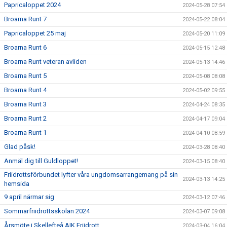
Papricaloppet 2024
2024-05-28 07:54
Broarna Runt 7
2024-05-22 08:04
Papricaloppet 25 maj
2024-05-20 11:09
Broarna Runt 6
2024-05-15 12:48
Broarna Runt veteran avliden
2024-05-13 14:46
Broarna Runt 5
2024-05-08 08:08
Broarna Runt 4
2024-05-02 09:55
Broarna Runt 3
2024-04-24 08:35
Broarna Runt 2
2024-04-17 09:04
Broarna Runt 1
2024-04-10 08:59
Glad påsk!
2024-03-28 08:40
Anmäl dig till Guldloppet!
2024-03-15 08:40
Friidrottsförbundet lyfter våra ungdomsarrangemang på sin
2024-03-13 14:25
hemsida
9 april närmar sig
2024-03-12 07:46
Sommarfriidrottsskolan 2024
2024-03-07 09:08
Årsmöte i Skellefteå AIK Friidrott
2024-03-04 16:04