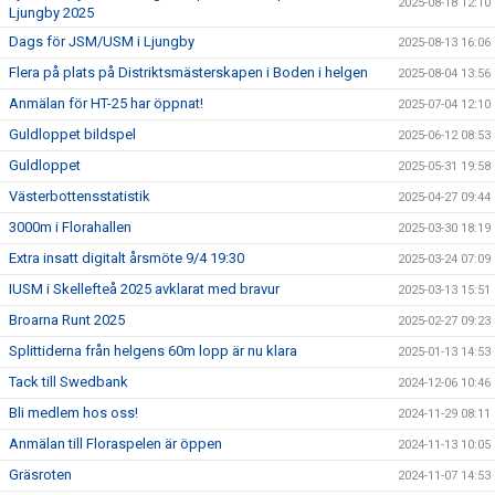
2025-08-18 12:10
Ljungby 2025
Dags för JSM/USM i Ljungby
2025-08-13 16:06
Flera på plats på Distriktsmästerskapen i Boden i helgen
2025-08-04 13:56
Anmälan för HT-25 har öppnat!
2025-07-04 12:10
Guldloppet bildspel
2025-06-12 08:53
Guldloppet
2025-05-31 19:58
Västerbottensstatistik
2025-04-27 09:44
3000m i Florahallen
2025-03-30 18:19
Extra insatt digitalt årsmöte 9/4 19:30
2025-03-24 07:09
IUSM i Skellefteå 2025 avklarat med bravur
2025-03-13 15:51
Broarna Runt 2025
2025-02-27 09:23
Splittiderna från helgens 60m lopp är nu klara
2025-01-13 14:53
Tack till Swedbank
2024-12-06 10:46
Bli medlem hos oss!
2024-11-29 08:11
Anmälan till Floraspelen är öppen
2024-11-13 10:05
Gräsroten
2024-11-07 14:53