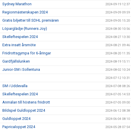
Sydney Marathon
2024-09-19 12:37
Regionmästerskapen 2024
2024-09-09 09:59
Gratis biljetter till SDHL premiären
2024-09-05 15:20
Löparglädje (Runners Joy)
2024-08-30 10:56
Skelleftespelen 2024
2024-08-27 13:30
Extra insatt årsmöte
2024-08-21 09:46
Friidrottsgympa för 6-åringar
2024-08-20 11:35
Gardfjällslunken
2024-08-19 15:11
Junior-SM i Sollentuna
2024-08-02 10:24
2024-07-12 10:31
SM i Uddevalla
2024-07-08 08:26
Skelleftespelen 2024
2024-07-05 14:53
Anmälan till höstens friidrott
2024-07-05 09:00
Bildspel Guldloppet 2024
2024-06-12 08:38
Guldloppet 2024
2024-06-04 08:10
Papricaloppet 2024
2024-05-28 07:54