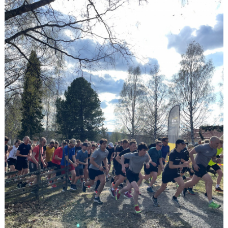
MINIORLANDSLAGET