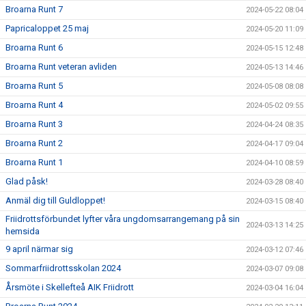
Broarna Runt 7
2024-05-22 08:04
Papricaloppet 25 maj
2024-05-20 11:09
Broarna Runt 6
2024-05-15 12:48
Broarna Runt veteran avliden
2024-05-13 14:46
Broarna Runt 5
2024-05-08 08:08
Broarna Runt 4
2024-05-02 09:55
Broarna Runt 3
2024-04-24 08:35
Broarna Runt 2
2024-04-17 09:04
Broarna Runt 1
2024-04-10 08:59
Glad påsk!
2024-03-28 08:40
Anmäl dig till Guldloppet!
2024-03-15 08:40
Friidrottsförbundet lyfter våra ungdomsarrangemang på sin
2024-03-13 14:25
hemsida
9 april närmar sig
2024-03-12 07:46
Sommarfriidrottsskolan 2024
2024-03-07 09:08
Årsmöte i Skellefteå AIK Friidrott
2024-03-04 16:04