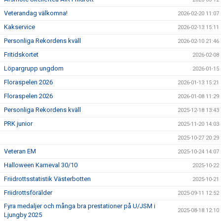
Veterandag välkomna!
2026-02-20 11:07
Kakservice
2026-02-13 15:11
Personliga Rekordens kväll
2026-02-10 21:46
Fritidskortet
2026-02-08
Löpargrupp ungdom
2026-01-15
Floraspelen 2026
2026-01-13 15:21
Floraspelen 2026
2026-01-08 11:29
Personliga Rekordens kväll
2025-12-18 13:43
PRK junior
2025-11-20 14:03
2025-10-27 20:29
Veteran EM
2025-10-24 14:07
Halloween Karneval 30/10
2025-10-22
Friidrottsstatistik Västerbotten
2025-10-21
Friidrottsförälder
2025-09-11 12:52
Fyra medaljer och många bra prestationer på U/JSM i
2025-08-18 12:10
Ljungby 2025