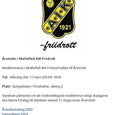
MINIORLANDSLAGET
Årsmöte i Skellefteå AIK Friidrott
Medlemmarna i Skellefteå AIK Friidrott kallas till Årsmöte.
Tid:
Måndag den 11 mars 2024 kl 18:00
Plats:
Spegelsalen i Florahallen, våning 2
Styrelsen påminner om att röstberättigade medlemmar enligt stadgarna
ska lämna förslag till styrelsen senast 21 dagar innan Årsmötet.
Årsredovisning 2023
Dagordning 2024