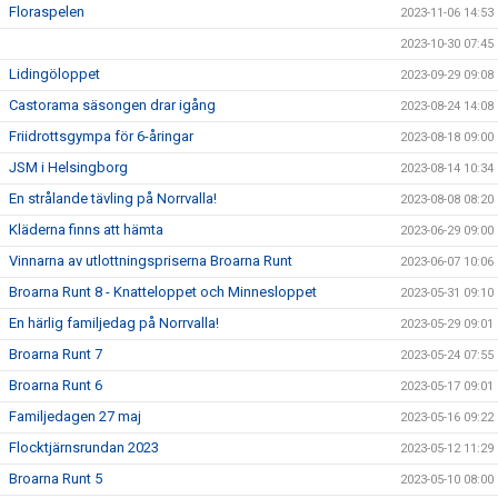
Floraspelen
2023-11-06 14:53
2023-10-30 07:45
Lidingöloppet
2023-09-29 09:08
Castorama säsongen drar igång
2023-08-24 14:08
Friidrottsgympa för 6-åringar
2023-08-18 09:00
JSM i Helsingborg
2023-08-14 10:34
En strålande tävling på Norrvalla!
2023-08-08 08:20
Kläderna finns att hämta
2023-06-29 09:00
Vinnarna av utlottningspriserna Broarna Runt
2023-06-07 10:06
Broarna Runt 8 - Knatteloppet och Minnesloppet
2023-05-31 09:10
En härlig familjedag på Norrvalla!
2023-05-29 09:01
Broarna Runt 7
2023-05-24 07:55
Broarna Runt 6
2023-05-17 09:01
Familjedagen 27 maj
2023-05-16 09:22
Flocktjärnsrundan 2023
2023-05-12 11:29
Broarna Runt 5
2023-05-10 08:00