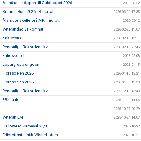
Anmälan är öppen till Guldloppet 2026
2026-05-22
Broarna Runt 2026 - Resultat
2026-03-22 17:35
Årsmöte Skellefteå AIK Friidrott
2026-03-12
Veterandag välkomna!
2026-02-20 11:07
Kakservice
2026-02-13 15:11
Personliga Rekordens kväll
2026-02-10 21:46
Fritidskortet
2026-02-08
Löpargrupp ungdom
2026-01-15
Floraspelen 2026
2026-01-13 15:21
Floraspelen 2026
2026-01-08 11:29
Personliga Rekordens kväll
2025-12-18 13:43
PRK junior
2025-11-20 14:03
2025-10-27 20:29
Veteran EM
2025-10-24 14:07
Halloween Karneval 30/10
2025-10-22
Friidrottsstatistik Västerbotten
2025-10-21