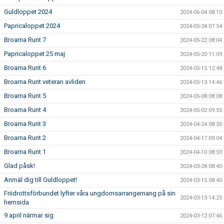
Guldloppet 2024
2024-06-04 08:10
Papricaloppet 2024
2024-05-28 07:54
Broarna Runt 7
2024-05-22 08:04
Papricaloppet 25 maj
2024-05-20 11:09
Broarna Runt 6
2024-05-15 12:48
Broarna Runt veteran avliden
2024-05-13 14:46
Broarna Runt 5
2024-05-08 08:08
Broarna Runt 4
2024-05-02 09:55
Broarna Runt 3
2024-04-24 08:35
Broarna Runt 2
2024-04-17 09:04
Broarna Runt 1
2024-04-10 08:59
Glad påsk!
2024-03-28 08:40
Anmäl dig till Guldloppet!
2024-03-15 08:40
Friidrottsförbundet lyfter våra ungdomsarrangemang på sin
2024-03-13 14:25
hemsida
9 april närmar sig
2024-03-12 07:46