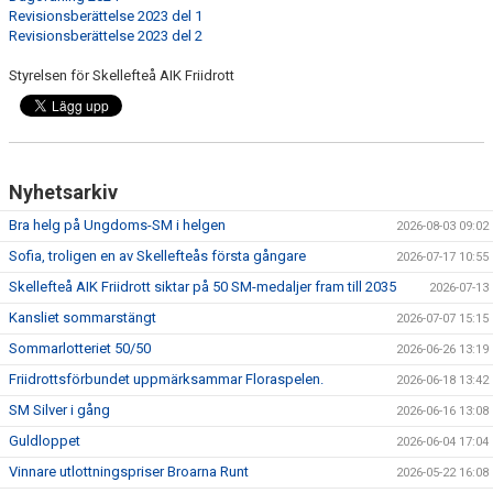
Revisionsberättelse 2023 del 1
Revisionsberättelse 2023 del 2
Styrelsen för Skellefteå AIK Friidrott
Nyhetsarkiv
Bra helg på Ungdoms-SM i helgen
2026-08-03 09:02
Sofia, troligen en av Skellefteås första gångare
2026-07-17 10:55
Skellefteå AIK Friidrott siktar på 50 SM-medaljer fram till 2035
2026-07-13
Kansliet sommarstängt
2026-07-07 15:15
Sommarlotteriet 50/50
2026-06-26 13:19
Friidrottsförbundet uppmärksammar Floraspelen.
2026-06-18 13:42
SM Silver i gång
2026-06-16 13:08
Guldloppet
2026-06-04 17:04
Vinnare utlottningspriser Broarna Runt
2026-05-22 16:08