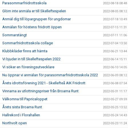
Parasommarfriidrottsskola
2022-08-18 08:48
Glöm inte anmäla er till Skelleftespelen
2022-08-05 08:12
Anmäl dig till löpargruppen för ungdomar
2022-07-18 10:49
Anmälan för höstens friidrott öppen
2022-07-15 11:31
Sommarstängt
2022-07-11 11:06
Sommarfriidrottsskola collage
2022-07-04 13:50
Klubbkläder finns att hämta
2022-06-21 13:44
Vi bjuder in till Skelleftespelen 2022
2022-06-14 15:11
Vi söker en föreningsutvecklare
2022-06-10 14:05
Nu öppnar vi anmälan för parasommarfriidrottsskola 2022
2022-06-09 08:12
Årets idrottsförening 2021 - Skellefteå AIK Friidrott
2022-06-08 07:54
Vinnarna av utlottningspriser från Broarna Runt
2022-05-31 11:17
Välkomna till Papricaloppet
2022-05-27 09:59
Årets sista Broarna Runt
2022-05-25 13:52
Hallrekord i Florahallen
2022-05-24 14:43
Northvolt open
2022-05-23 11:24