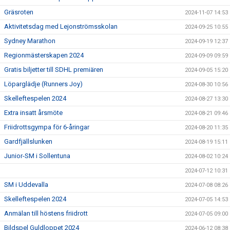
Gräsroten
2024-11-07 14:53
Aktivitetsdag med Lejonströmsskolan
2024-09-25 10:55
Sydney Marathon
2024-09-19 12:37
Regionmästerskapen 2024
2024-09-09 09:59
Gratis biljetter till SDHL premiären
2024-09-05 15:20
Löparglädje (Runners Joy)
2024-08-30 10:56
Skelleftespelen 2024
2024-08-27 13:30
Extra insatt årsmöte
2024-08-21 09:46
Friidrottsgympa för 6-åringar
2024-08-20 11:35
Gardfjällslunken
2024-08-19 15:11
Junior-SM i Sollentuna
2024-08-02 10:24
2024-07-12 10:31
SM i Uddevalla
2024-07-08 08:26
Skelleftespelen 2024
2024-07-05 14:53
Anmälan till höstens friidrott
2024-07-05 09:00
Bildspel Guldloppet 2024
2024-06-12 08:38