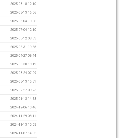
2025-08-18 12:10
2025-08-13 16:06
2025-08-04 13:56
2025-07-04 12:10
2025-06-12 08:53
2025-05-31 19:58
2025-04-27 09:44
2025-03-30 18:19
2025-03-24 07:09
2025-03-13 15:51
2025-02-27 09:23
2025-01-13 14:53
2024-12-06 10:46
2024-11-29 08:11
2024-11-13 10:05
2024-11-07 14:53