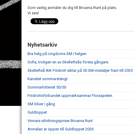
Som vanlig anmäler du dig till Broarna Runt på plats.
Vi ses!
Nyhetsarkiv
Bra helg på Ungdoms-SM i helgen
Sofia, troligen en av Skellefteås första gångare
Skellefteå AIK Friidrott siktar på 50 SM-medaljer fram till 2035
Kansliet sommarstängt
Sommarlotteriet 50/50
Friidrottsförbundet uppmärksammar Floraspelen.
SM Silver i gång
Guldloppet
Vinnare utlottningspriser Broarna Runt
Anmälan är öppen till Guldloppet 2026