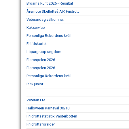
Broarna Runt 2026 - Resultat
Årsmöte Skellefteå AIK Friidrott
Veterandag välkomna!
Kakservice
Personliga Rekordens kväll
Fritidskortet
Löpargrupp ungdom
Floraspelen 2026
Floraspelen 2026
Personliga Rekordens kväll
PRK junior
Veteran EM
Halloween Karneval 30/10
Friidrottsstatistik Västerbotten
Friidrottsförälder