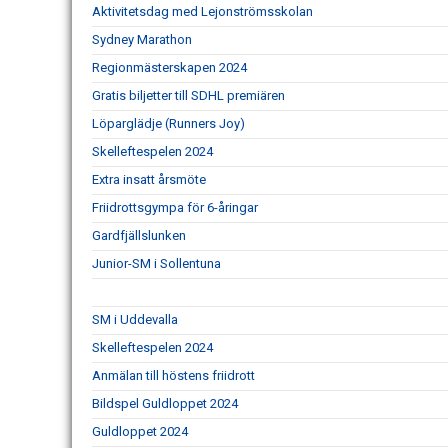
Aktivitetsdag med Lejonströmsskolan
Sydney Marathon
Regionmästerskapen 2024
Gratis biljetter till SDHL premiären
Löparglädje (Runners Joy)
Skelleftespelen 2024
Extra insatt årsmöte
Friidrottsgympa för 6-åringar
Gardfjällslunken
Junior-SM i Sollentuna
SM i Uddevalla
Skelleftespelen 2024
Anmälan till höstens friidrott
Bildspel Guldloppet 2024
Guldloppet 2024