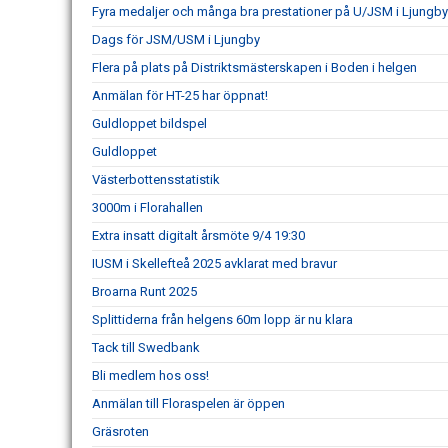
Fyra medaljer och många bra prestationer på U/JSM i Ljungb
Dags för JSM/USM i Ljungby
Flera på plats på Distriktsmästerskapen i Boden i helgen
Anmälan för HT-25 har öppnat!
Guldloppet bildspel
Guldloppet
Västerbottensstatistik
3000m i Florahallen
Extra insatt digitalt årsmöte 9/4 19:30
IUSM i Skellefteå 2025 avklarat med bravur
Broarna Runt 2025
Splittiderna från helgens 60m lopp är nu klara
Tack till Swedbank
Bli medlem hos oss!
Anmälan till Floraspelen är öppen
Gräsroten