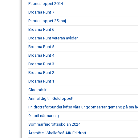
Papricaloppet 2024
Broarna Runt 7
Papricaloppet 25 maj
Broarna Runt 6
Broarna Runt veteran avliden
Broarna Runt 5
Broarna Runt 4
Broarna Runt 3
Broarna Runt 2
Broarna Runt 1
Glad påsk!
Anmäl dig till Guldloppet!
Friidrottsförbundet lyfter våra ungdomsarrangemang på sin 
9 april närmar sig
Sommarfriidrottsskolan 2024
Årsmöte i Skellefteå AIK Friidrott