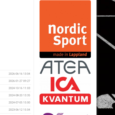
2026-06-16 13:04
2026-01-27 09:27
2024-10-16 11:03
2024-08-20 13:35
2024-07-05 15:00
2023-06-12 15:04