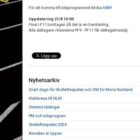
För att komma till tidsprogrammet klicka
HÄR!
Uppdatering 21/8 10:00:
Final i F11 borttagen då det är en barntävling.
Alla deltagare i klasserna PF9 - PF11 får deltagarmedalj.
Nyhetsarkiv
Snart dags för Skelleftespelen och DM för Norra Norrland
Klubbresa till NLM
Vinterns tävlingar
PM och tidsprogram
Skelleftespelen 2024
Anmälan är öppen