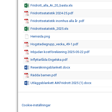
Friidrott_alla_Ar_20_basta.xls
Friidrottsstatistik 2024-25.pdf
Friidrottsstatistik inomhus alla år .pdf
Friidrottsstatistik_2025.xls
Hemsida.png
Hogstadiegrupp_vecka_49-1.pdf
Inbjudan kostföreläsning 2025-05-22.pdf
Inflyttarlåda Engelska.pdf
Reseräkningsblankett.docx
Rädda barnen.pdf
Utläggsblankett AIKFriidrott 2025 (1).docx
Cookie-inställningar