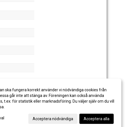
an ska fungera korrekt använder vi nödvändiga cookies från
ssa går inte att stänga av. Föreningen kan också använda
es, t.ex. för statistik eller marknadsföring. Du väljer själv om du vill
sa.
val
Acceptera nödvändiga
Acceptera alla