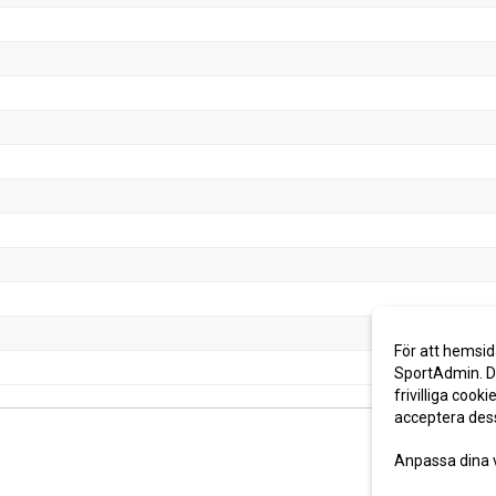
För att hemsid
SportAdmin. De
frivilliga cooki
acceptera des
Anpassa dina 