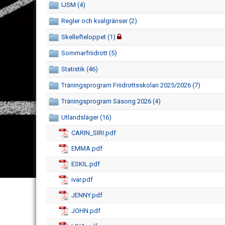
IJSM (4)
Regler och kvalgränser (2)
Skellefteloppet (1)
Sommarfriidrott (5)
Statistik (46)
Träningsprogram Friidrottsskolan 2025/2026 (7)
Träningsprogram Säsong 2026 (4)
Utlandsläger (16)
CARIN_SIRI.pdf
EMMA.pdf
ESKIL.pdf
ivar.pdf
JENNY.pdf
JOHN.pdf