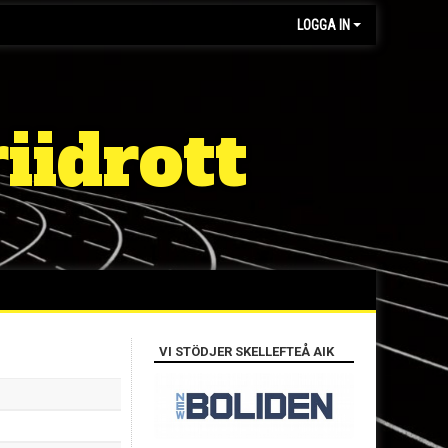
LOGGA IN
iidrott
VI STÖDJER SKELLEFTEÅ AIK