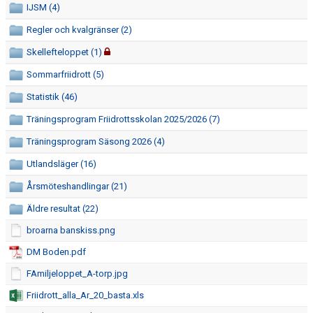
IJSM (4)
Regler och kvalgränser (2)
Skellefteloppet (1)
Sommarfriidrott (5)
Statistik (46)
Träningsprogram Friidrottsskolan 2025/2026 (7)
Träningsprogram Säsong 2026 (4)
Utlandsläger (16)
Årsmöteshandlingar (21)
Äldre resultat (22)
broarna banskiss.png
DM Boden.pdf
FAmiljeloppet_A-torp.jpg
Friidrott_alla_Ar_20_basta.xls