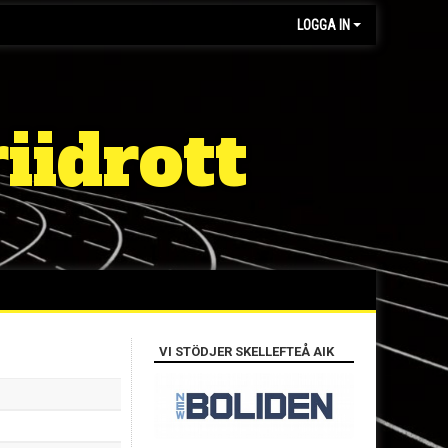
LOGGA IN
iidrott
VI STÖDJER SKELLEFTEÅ AIK