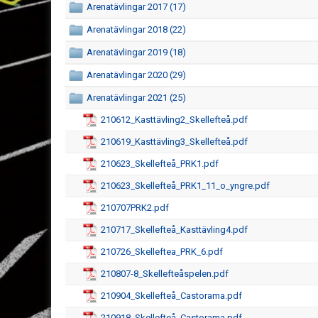
Arenatävlingar 2017 (17)
Arenatävlingar 2018 (22)
Arenatävlingar 2019 (18)
Arenatävlingar 2020 (29)
Arenatävlingar 2021 (25)
210612_Kasttävling2_Skellefteå.pdf
210619_Kasttävling3_Skellefteå.pdf
210623_Skellefteå_PRK1.pdf
210623_Skellefteå_PRK1_11_o_yngre.pdf
210707PRK2.pdf
210717_Skellefteå_Kasttävling4.pdf
210726_Skelleftea_PRK_6.pdf
210807-8_Skellefteåspelen.pdf
210904_Skellefteå_Castorama.pdf
210918_Skellefteå_Castorama.pdf