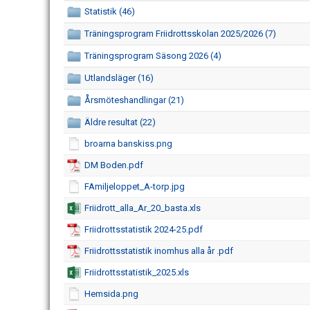
Statistik (46)
Träningsprogram Friidrottsskolan 2025/2026 (7)
Träningsprogram Säsong 2026 (4)
Utlandsläger (16)
Årsmöteshandlingar (21)
Äldre resultat (22)
broarna banskiss.png
DM Boden.pdf
FAmiljeloppet_A-torp.jpg
Friidrott_alla_Ar_20_basta.xls
Friidrottsstatistik 2024-25.pdf
Friidrottsstatistik inomhus alla år .pdf
Friidrottsstatistik_2025.xls
Hemsida.png