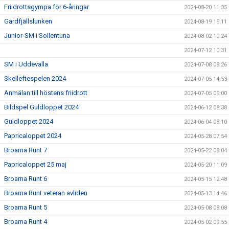
Friidrottsgympa för 6-åringar
2024-08-20 11:35
Gardfjällslunken
2024-08-19 15:11
Junior-SM i Sollentuna
2024-08-02 10:24
2024-07-12 10:31
SM i Uddevalla
2024-07-08 08:26
Skelleftespelen 2024
2024-07-05 14:53
Anmälan till höstens friidrott
2024-07-05 09:00
Bildspel Guldloppet 2024
2024-06-12 08:38
Guldloppet 2024
2024-06-04 08:10
Papricaloppet 2024
2024-05-28 07:54
Broarna Runt 7
2024-05-22 08:04
Papricaloppet 25 maj
2024-05-20 11:09
Broarna Runt 6
2024-05-15 12:48
Broarna Runt veteran avliden
2024-05-13 14:46
Broarna Runt 5
2024-05-08 08:08
Broarna Runt 4
2024-05-02 09:55