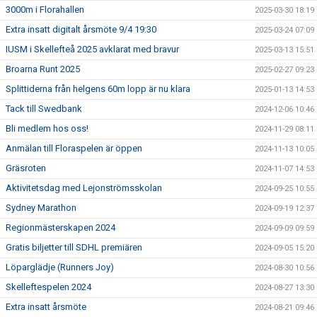
3000m i Florahallen
2025-03-30 18:19
Extra insatt digitalt årsmöte 9/4 19:30
2025-03-24 07:09
IUSM i Skellefteå 2025 avklarat med bravur
2025-03-13 15:51
Broarna Runt 2025
2025-02-27 09:23
Splittiderna från helgens 60m lopp är nu klara
2025-01-13 14:53
Tack till Swedbank
2024-12-06 10:46
Bli medlem hos oss!
2024-11-29 08:11
Anmälan till Floraspelen är öppen
2024-11-13 10:05
Gräsroten
2024-11-07 14:53
Aktivitetsdag med Lejonströmsskolan
2024-09-25 10:55
Sydney Marathon
2024-09-19 12:37
Regionmästerskapen 2024
2024-09-09 09:59
Gratis biljetter till SDHL premiären
2024-09-05 15:20
Löparglädje (Runners Joy)
2024-08-30 10:56
Skelleftespelen 2024
2024-08-27 13:30
Extra insatt årsmöte
2024-08-21 09:46