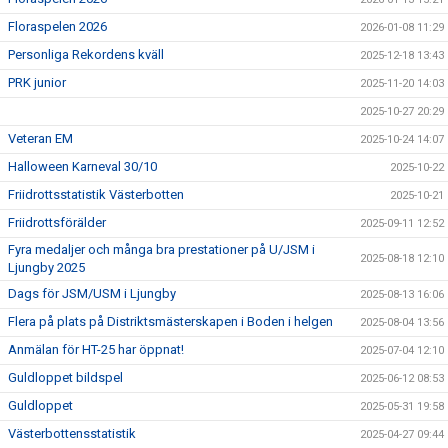
Floraspelen 2026
2026-01-08 11:29
Personliga Rekordens kväll
2025-12-18 13:43
PRK junior
2025-11-20 14:03
2025-10-27 20:29
Veteran EM
2025-10-24 14:07
Halloween Karneval 30/10
2025-10-22
Friidrottsstatistik Västerbotten
2025-10-21
Friidrottsförälder
2025-09-11 12:52
Fyra medaljer och många bra prestationer på U/JSM i
2025-08-18 12:10
Ljungby 2025
Dags för JSM/USM i Ljungby
2025-08-13 16:06
Flera på plats på Distriktsmästerskapen i Boden i helgen
2025-08-04 13:56
Anmälan för HT-25 har öppnat!
2025-07-04 12:10
Guldloppet bildspel
2025-06-12 08:53
Guldloppet
2025-05-31 19:58
Västerbottensstatistik
2025-04-27 09:44