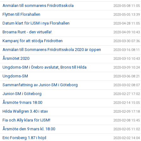
Anmälan till sommarens Friidrottsskola
2020-05-08 11:05
Flytten till Florahallen
2020-05-05 13:39
Datum klart för IJSM i nya Florahallen
2020-04-28 11:05
Broarna Runt - den virtuella!
2020-04-09 10:43
Kampanj för att stödja Friidrotten
2020-03-30 07:36
Anmälan till Sommarens Friidrottsskola 2020 är öppen
2020-03-16 08:11
Årsmötet 2020
2020-03-10 10:43
Ungdoms-SM i Örebro avslutat, Brons till Hilda
2020-03-09 10:24
Ungdoms-SM
2020-03-06 08:21
Sammanfattning av Junior-SM i Göteborg
2020-03-02 08:07
Junior-SM i Göteborg
2020-02-27 17:02
Årsmöte 9 mars 18.00
2020-02-14 15:05
Hilda Wallgren 3.40 i stav
2020-02-09 17:18
Fia och Ally klara för IJSM!
2020-02-08 15:45
Årsmöte den 9 mars kl. 18.00
2020-02-05 11:02
Eric Forsberg 1.87 i höjd
2020-02-02 14:04