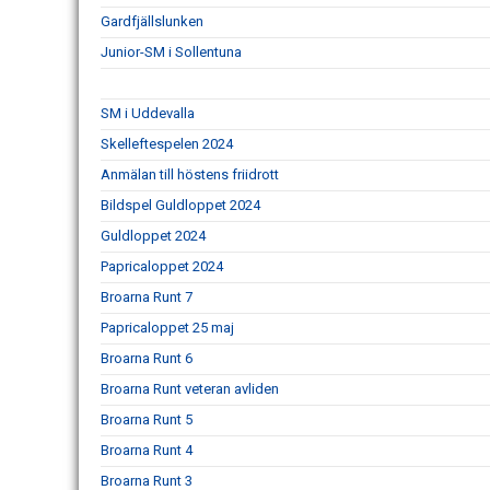
Gardfjällslunken
Junior-SM i Sollentuna
SM i Uddevalla
Skelleftespelen 2024
Anmälan till höstens friidrott
Bildspel Guldloppet 2024
Guldloppet 2024
Papricaloppet 2024
Broarna Runt 7
Papricaloppet 25 maj
Broarna Runt 6
Broarna Runt veteran avliden
Broarna Runt 5
Broarna Runt 4
Broarna Runt 3