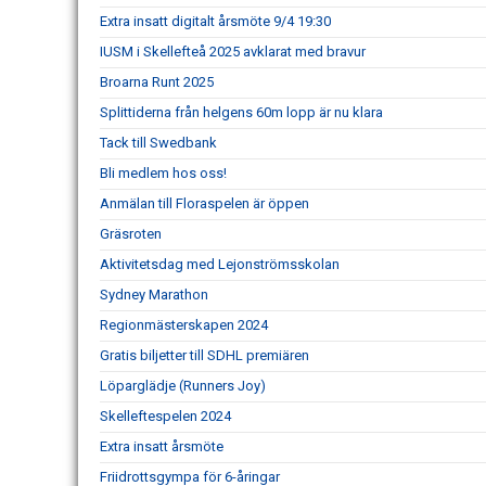
Extra insatt digitalt årsmöte 9/4 19:30
IUSM i Skellefteå 2025 avklarat med bravur
Broarna Runt 2025
Splittiderna från helgens 60m lopp är nu klara
Tack till Swedbank
Bli medlem hos oss!
Anmälan till Floraspelen är öppen
Gräsroten
Aktivitetsdag med Lejonströmsskolan
Sydney Marathon
Regionmästerskapen 2024
Gratis biljetter till SDHL premiären
Löparglädje (Runners Joy)
Skelleftespelen 2024
Extra insatt årsmöte
Friidrottsgympa för 6-åringar