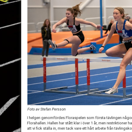
Foto av Stefan Persson
I helgen genomfördes Floraspelen som första tävlingen någonsi
Florahallen. Hallen har stått klar i över 1 år, men restriktioner h
att vi fick ställa in, men tack vare ett hårt arbete från tävling