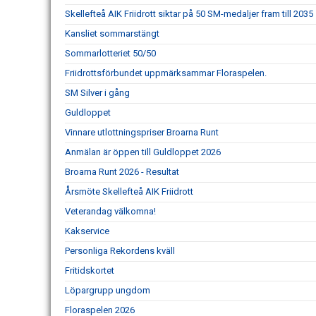
Skellefteå AIK Friidrott siktar på 50 SM-medaljer fram till 2035
Kansliet sommarstängt
Sommarlotteriet 50/50
Friidrottsförbundet uppmärksammar Floraspelen.
SM Silver i gång
Guldloppet
Vinnare utlottningspriser Broarna Runt
Anmälan är öppen till Guldloppet 2026
Broarna Runt 2026 - Resultat
Årsmöte Skellefteå AIK Friidrott
Veterandag välkomna!
Kakservice
Personliga Rekordens kväll
Fritidskortet
Löpargrupp ungdom
Floraspelen 2026