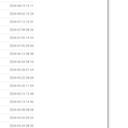
2024-08-19 15:11
2024-08-02 10:24
2024-07-12 10:31
2024-07-08 08:26
2024-07-05 14:53
2024-07-05 09:00
2024-06-12 08:38
2024-06-04 08:10
2024-05-28 07:54
2024-05-22 08:04
2024-05-20 11:09
2024-05-15 12:48
2024-05-13 14:46
2024-05-08 08:08
2024-05-02 09:55
2024-04-24 08:35