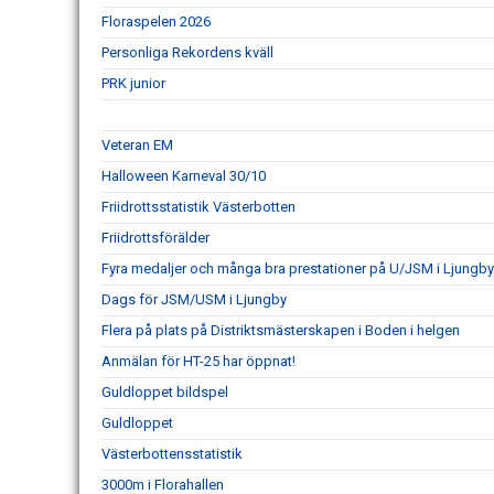
Floraspelen 2026
Personliga Rekordens kväll
PRK junior
Veteran EM
Halloween Karneval 30/10
Friidrottsstatistik Västerbotten
Friidrottsförälder
Fyra medaljer och många bra prestationer på U/JSM i Ljungb
Dags för JSM/USM i Ljungby
Flera på plats på Distriktsmästerskapen i Boden i helgen
Anmälan för HT-25 har öppnat!
Guldloppet bildspel
Guldloppet
Västerbottensstatistik
3000m i Florahallen