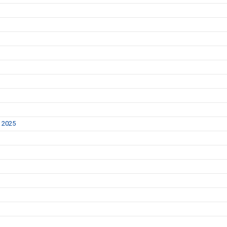
y 2025