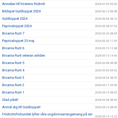
Anmälan till höstens friidrott
2024-07-05 09:00
Bildspel Guldloppet 2024
2024-06-12 08:38
Guldloppet 2024
2024-06-04 08:10
Papricaloppet 2024
2024-05-28 07:54
Broarna Runt 7
2024-05-22 08:04
Papricaloppet 25 maj
2024-05-20 11:09
Broarna Runt 6
2024-05-15 12:48
Broarna Runt veteran avliden
2024-05-13 14:46
Broarna Runt 5
2024-05-08 08:08
Broarna Runt 4
2024-05-02 09:55
Broarna Runt 3
2024-04-24 08:35
Broarna Runt 2
2024-04-17 09:04
Broarna Runt 1
2024-04-10 08:59
Glad påsk!
2024-03-28 08:40
Anmäl dig till Guldloppet!
2024-03-15 08:40
Friidrottsförbundet lyfter våra ungdomsarrangemang på sin
2024-03-13 14:25