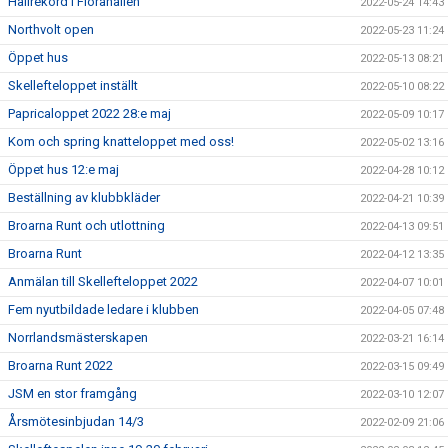
Hallrekord i Florahallen
2022-05-24 14:43
Northvolt open
2022-05-23 11:24
Öppet hus
2022-05-13 08:21
Skellefteloppet inställt
2022-05-10 08:22
Papricaloppet 2022 28:e maj
2022-05-09 10:17
Kom och spring knatteloppet med oss!
2022-05-02 13:16
Öppet hus 12:e maj
2022-04-28 10:12
Beställning av klubbkläder
2022-04-21 10:39
Broarna Runt och utlottning
2022-04-13 09:51
Broarna Runt
2022-04-12 13:35
Anmälan till Skellefteloppet 2022
2022-04-07 10:01
Fem nyutbildade ledare i klubben
2022-04-05 07:48
Norrlandsmästerskapen
2022-03-21 16:14
Broarna Runt 2022
2022-03-15 09:49
JSM en stor framgång
2022-03-10 12:07
Årsmötesinbjudan 14/3
2022-02-09 21:06