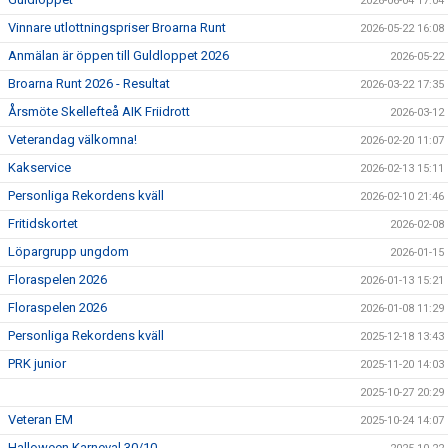
2026-06-04 17:04
Vinnare utlottningspriser Broarna Runt
2026-05-22 16:08
Anmälan är öppen till Guldloppet 2026
2026-05-22
Broarna Runt 2026 - Resultat
2026-03-22 17:35
Årsmöte Skellefteå AIK Friidrott
2026-03-12
Veterandag välkomna!
2026-02-20 11:07
Kakservice
2026-02-13 15:11
Personliga Rekordens kväll
2026-02-10 21:46
Fritidskortet
2026-02-08
Löpargrupp ungdom
2026-01-15
Floraspelen 2026
2026-01-13 15:21
Floraspelen 2026
2026-01-08 11:29
Personliga Rekordens kväll
2025-12-18 13:43
PRK junior
2025-11-20 14:03
2025-10-27 20:29
Veteran EM
2025-10-24 14:07
Halloween Karneval 30/10