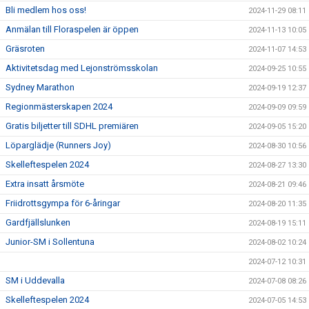
Bli medlem hos oss!
2024-11-29 08:11
Anmälan till Floraspelen är öppen
2024-11-13 10:05
Gräsroten
2024-11-07 14:53
Aktivitetsdag med Lejonströmsskolan
2024-09-25 10:55
Sydney Marathon
2024-09-19 12:37
Regionmästerskapen 2024
2024-09-09 09:59
Gratis biljetter till SDHL premiären
2024-09-05 15:20
Löparglädje (Runners Joy)
2024-08-30 10:56
Skelleftespelen 2024
2024-08-27 13:30
Extra insatt årsmöte
2024-08-21 09:46
Friidrottsgympa för 6-åringar
2024-08-20 11:35
Gardfjällslunken
2024-08-19 15:11
Junior-SM i Sollentuna
2024-08-02 10:24
2024-07-12 10:31
SM i Uddevalla
2024-07-08 08:26
Skelleftespelen 2024
2024-07-05 14:53