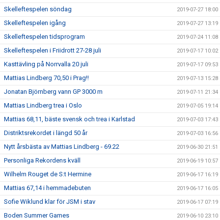
Skelleftespelen söndag
2019-07-27 18:00
Skelleftespelen igång
2019-07-27 13:19
Skelleftespelen tidsprogram
2019-07-24 11:08
Skelleftespelen i Friidrott 27-28 juli
2019-07-17 10:02
Kasttävling på Norrvalla 20 juli
2019-07-17 09:53
Mattias Lindberg 70,50 i Prag!!
2019-07-13 15:28
Jonatan Björnberg vann GP 3000 m
2019-07-11 21:34
Mattias Lindberg trea i Oslo
2019-07-05 19:14
Mattias 68,11, bäste svensk och trea i Karlstad
2019-07-03 17:43
Distriktsrekordet i längd 50 år
2019-07-03 16:56
Nytt årsbästa av Mattias Lindberg - 69.22
2019-06-30 21:51
Personliga Rekordens kväll
2019-06-19 10:57
Wilhelm Rouget de S:t Hermine
2019-06-17 16:19
Mattias 67,14 i hemmadebuten
2019-06-17 16:05
Sofie Wiklund klar för JSM i stav
2019-06-17 07:19
Boden Summer Games
2019-06-10 23:10