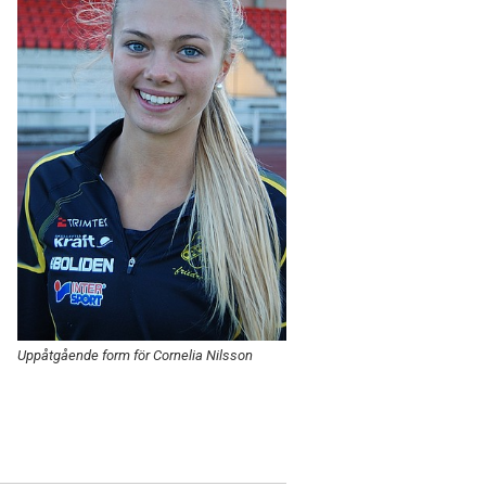
Uppåtgående form för Cornelia Nilsson