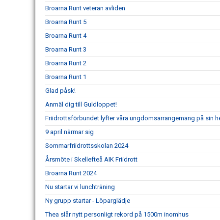
Broarna Runt veteran avliden
Broarna Runt 5
Broarna Runt 4
Broarna Runt 3
Broarna Runt 2
Broarna Runt 1
Glad påsk!
Anmäl dig till Guldloppet!
Friidrottsförbundet lyfter våra ungdomsarrangemang på sin 
9 april närmar sig
Sommarfriidrottsskolan 2024
Årsmöte i Skellefteå AIK Friidrott
Broarna Runt 2024
Nu startar vi lunchträning
Ny grupp startar - Löparglädje
Thea slår nytt personligt rekord på 1500m inomhus