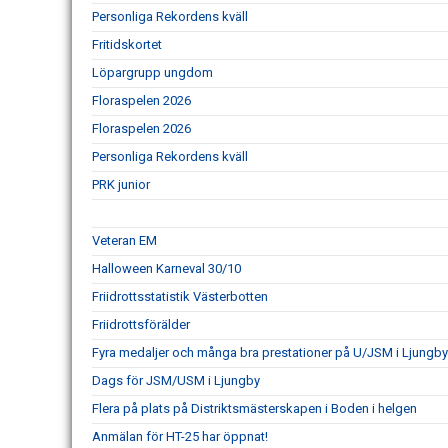
Personliga Rekordens kväll
Fritidskortet
Löpargrupp ungdom
Floraspelen 2026
Floraspelen 2026
Personliga Rekordens kväll
PRK junior
Veteran EM
Halloween Karneval 30/10
Friidrottsstatistik Västerbotten
Friidrottsförälder
Fyra medaljer och många bra prestationer på U/JSM i Ljungb
Dags för JSM/USM i Ljungby
Flera på plats på Distriktsmästerskapen i Boden i helgen
Anmälan för HT-25 har öppnat!