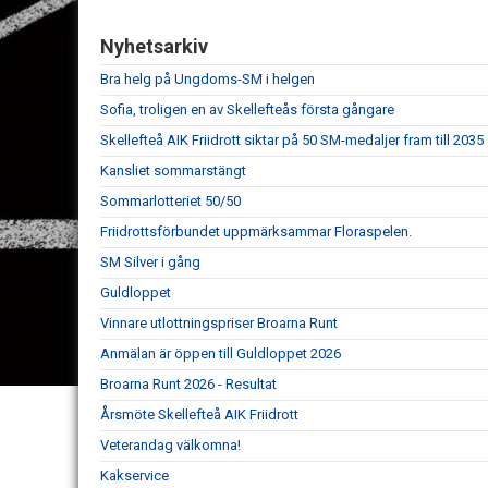
Nyhetsarkiv
Bra helg på Ungdoms-SM i helgen
Sofia, troligen en av Skellefteås första gångare
Skellefteå AIK Friidrott siktar på 50 SM-medaljer fram till 2035
Kansliet sommarstängt
Sommarlotteriet 50/50
Friidrottsförbundet uppmärksammar Floraspelen.
SM Silver i gång
Guldloppet
Vinnare utlottningspriser Broarna Runt
Anmälan är öppen till Guldloppet 2026
Broarna Runt 2026 - Resultat
Årsmöte Skellefteå AIK Friidrott
Veterandag välkomna!
Kakservice