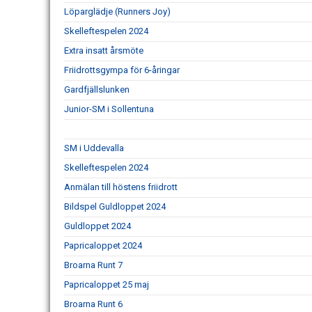
Löparglädje (Runners Joy)
Skelleftespelen 2024
Extra insatt årsmöte
Friidrottsgympa för 6-åringar
Gardfjällslunken
Junior-SM i Sollentuna
SM i Uddevalla
Skelleftespelen 2024
Anmälan till höstens friidrott
Bildspel Guldloppet 2024
Guldloppet 2024
Papricaloppet 2024
Broarna Runt 7
Papricaloppet 25 maj
Broarna Runt 6