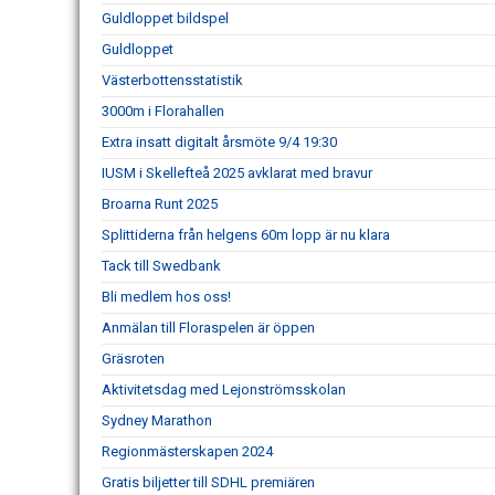
Guldloppet bildspel
Guldloppet
Västerbottensstatistik
3000m i Florahallen
Extra insatt digitalt årsmöte 9/4 19:30
IUSM i Skellefteå 2025 avklarat med bravur
Broarna Runt 2025
Splittiderna från helgens 60m lopp är nu klara
Tack till Swedbank
Bli medlem hos oss!
Anmälan till Floraspelen är öppen
Gräsroten
Aktivitetsdag med Lejonströmsskolan
Sydney Marathon
Regionmästerskapen 2024
Gratis biljetter till SDHL premiären