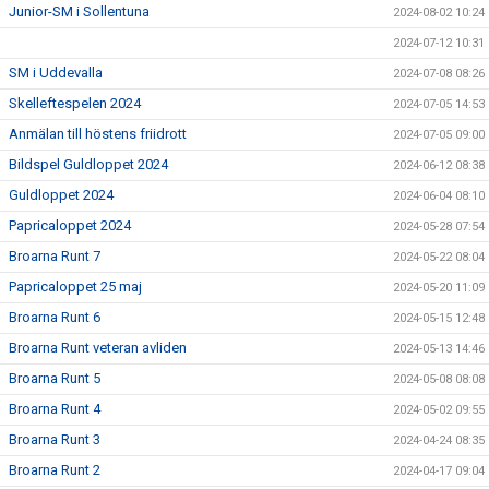
Junior-SM i Sollentuna
2024-08-02 10:24
2024-07-12 10:31
SM i Uddevalla
2024-07-08 08:26
Skelleftespelen 2024
2024-07-05 14:53
Anmälan till höstens friidrott
2024-07-05 09:00
Bildspel Guldloppet 2024
2024-06-12 08:38
Guldloppet 2024
2024-06-04 08:10
Papricaloppet 2024
2024-05-28 07:54
Broarna Runt 7
2024-05-22 08:04
Papricaloppet 25 maj
2024-05-20 11:09
Broarna Runt 6
2024-05-15 12:48
Broarna Runt veteran avliden
2024-05-13 14:46
Broarna Runt 5
2024-05-08 08:08
Broarna Runt 4
2024-05-02 09:55
Broarna Runt 3
2024-04-24 08:35
Broarna Runt 2
2024-04-17 09:04