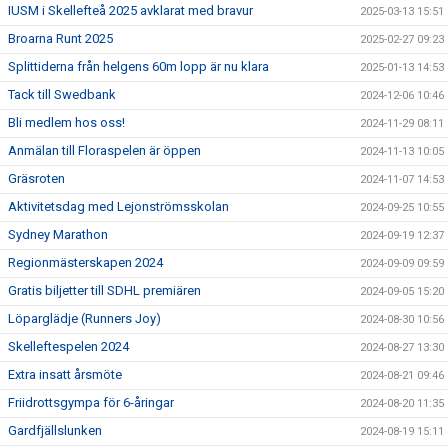
IUSM i Skellefteå 2025 avklarat med bravur
2025-03-13 15:51
Broarna Runt 2025
2025-02-27 09:23
Splittiderna från helgens 60m lopp är nu klara
2025-01-13 14:53
Tack till Swedbank
2024-12-06 10:46
Bli medlem hos oss!
2024-11-29 08:11
Anmälan till Floraspelen är öppen
2024-11-13 10:05
Gräsroten
2024-11-07 14:53
Aktivitetsdag med Lejonströmsskolan
2024-09-25 10:55
Sydney Marathon
2024-09-19 12:37
Regionmästerskapen 2024
2024-09-09 09:59
Gratis biljetter till SDHL premiären
2024-09-05 15:20
Löparglädje (Runners Joy)
2024-08-30 10:56
Skelleftespelen 2024
2024-08-27 13:30
Extra insatt årsmöte
2024-08-21 09:46
Friidrottsgympa för 6-åringar
2024-08-20 11:35
Gardfjällslunken
2024-08-19 15:11