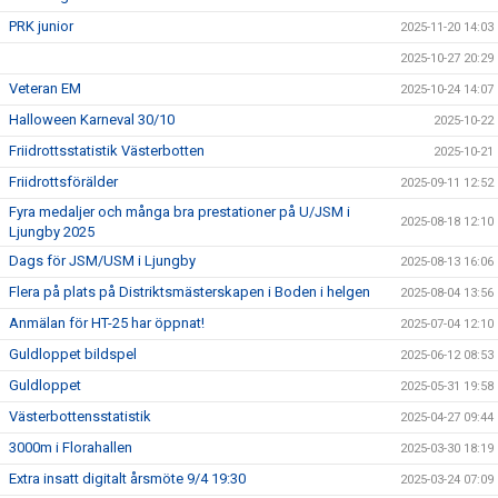
PRK junior
2025-11-20 14:03
2025-10-27 20:29
Veteran EM
2025-10-24 14:07
Halloween Karneval 30/10
2025-10-22
Friidrottsstatistik Västerbotten
2025-10-21
Friidrottsförälder
2025-09-11 12:52
Fyra medaljer och många bra prestationer på U/JSM i
2025-08-18 12:10
Ljungby 2025
Dags för JSM/USM i Ljungby
2025-08-13 16:06
Flera på plats på Distriktsmästerskapen i Boden i helgen
2025-08-04 13:56
Anmälan för HT-25 har öppnat!
2025-07-04 12:10
Guldloppet bildspel
2025-06-12 08:53
Guldloppet
2025-05-31 19:58
Västerbottensstatistik
2025-04-27 09:44
3000m i Florahallen
2025-03-30 18:19
Extra insatt digitalt årsmöte 9/4 19:30
2025-03-24 07:09