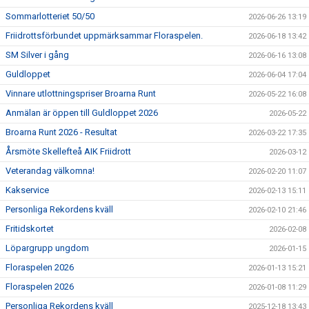
Sommarlotteriet 50/50
2026-06-26 13:19
Friidrottsförbundet uppmärksammar Floraspelen.
2026-06-18 13:42
SM Silver i gång
2026-06-16 13:08
Guldloppet
2026-06-04 17:04
Vinnare utlottningspriser Broarna Runt
2026-05-22 16:08
Anmälan är öppen till Guldloppet 2026
2026-05-22
Broarna Runt 2026 - Resultat
2026-03-22 17:35
Årsmöte Skellefteå AIK Friidrott
2026-03-12
Veterandag välkomna!
2026-02-20 11:07
Kakservice
2026-02-13 15:11
Personliga Rekordens kväll
2026-02-10 21:46
Fritidskortet
2026-02-08
Löpargrupp ungdom
2026-01-15
Floraspelen 2026
2026-01-13 15:21
Floraspelen 2026
2026-01-08 11:29
Personliga Rekordens kväll
2025-12-18 13:43