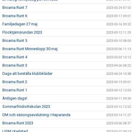
Broarna Runt 7
2023-05-24 07:55
Broarna Runt 6
2023-05-17 09:01
Familjedagen 27 maj
2023-05-16 09:22
Flocktjärnsrundan 2023
2023-05-12 11:29
Broarna Runt 5
2023-05-10 08:00
Broarna Runt Minneslopp 30 maj
2023-05-06 11:13
Broarna Runt 4
2023-05-03 10:12
Broarna Runt 3
2023-04-26 08:22
Dags att beställa klubbkläder
2023-04-24 10:38
Broarna Runt 2
2023-04-19 09:01
Broarna Runt 1
2023-04-12 12:03
Äntligen dags!
2023-04-11 09:39
Sommarfriidrottskolan 2023
2023-03-15 12:52
DM och säsongsavslutning i Haparanda
2023-03-14 11:27
Broarna Runt 2023
2023-03-06 08:37
IJSM i Karlstad
2023-02-27 09:13