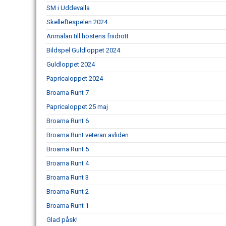
SM i Uddevalla
Skelleftespelen 2024
Anmälan till höstens friidrott
Bildspel Guldloppet 2024
Guldloppet 2024
Papricaloppet 2024
Broarna Runt 7
Papricaloppet 25 maj
Broarna Runt 6
Broarna Runt veteran avliden
Broarna Runt 5
Broarna Runt 4
Broarna Runt 3
Broarna Runt 2
Broarna Runt 1
Glad påsk!