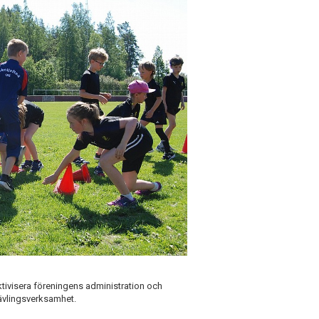
ktivisera föreningens administration och
tävlingsverksamhet.