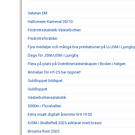
Veteran EM
Halloween Karneval 30/10
Friidrottsstatistik Västerbotten
Friidrottsförälder
Fyra medaljer och många bra prestationer på U/JSM i Ljungb
Dags för JSM/USM i Ljungby
Flera på plats på Distriktsmästerskapen i Boden i helgen
Anmälan för HT-25 har öppnat!
Guldloppet bildspel
Guldloppet
Västerbottensstatistik
3000m i Florahallen
Extra insatt digitalt årsmöte 9/4 19:30
IUSM i Skellefteå 2025 avklarat med bravur
Broarna Runt 2025