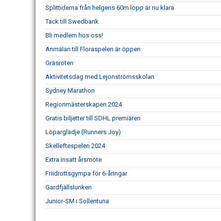
Splittiderna från helgens 60m lopp är nu klara
Tack till Swedbank
Bli medlem hos oss!
Anmälan till Floraspelen är öppen
Gräsroten
Aktivitetsdag med Lejonströmsskolan
Sydney Marathon
Regionmästerskapen 2024
Gratis biljetter till SDHL premiären
Löparglädje (Runners Joy)
Skelleftespelen 2024
Extra insatt årsmöte
Friidrottsgympa för 6-åringar
Gardfjällslunken
Junior-SM i Sollentuna