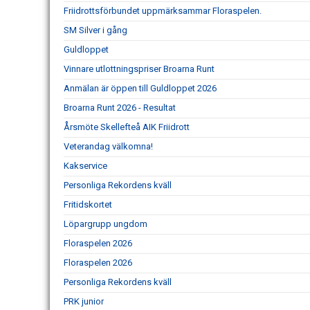
Friidrottsförbundet uppmärksammar Floraspelen.
SM Silver i gång
Guldloppet
Vinnare utlottningspriser Broarna Runt
Anmälan är öppen till Guldloppet 2026
Broarna Runt 2026 - Resultat
Årsmöte Skellefteå AIK Friidrott
Veterandag välkomna!
Kakservice
Personliga Rekordens kväll
Fritidskortet
Löpargrupp ungdom
Floraspelen 2026
Floraspelen 2026
Personliga Rekordens kväll
PRK junior