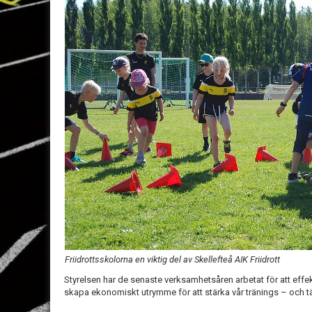
Friidrottsskolorna en viktig del av Skellefteå AIK Friidrott
Styrelsen har de senaste verksamhetsåren arbetat för att effe
skapa ekonomiskt utrymme för att stärka vår tränings – och 