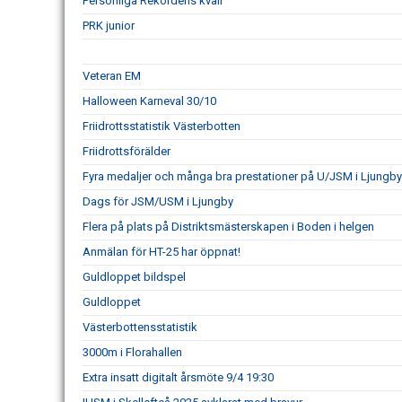
Personliga Rekordens kväll
PRK junior
Veteran EM
Halloween Karneval 30/10
Friidrottsstatistik Västerbotten
Friidrottsförälder
Fyra medaljer och många bra prestationer på U/JSM i Ljungb
Dags för JSM/USM i Ljungby
Flera på plats på Distriktsmästerskapen i Boden i helgen
Anmälan för HT-25 har öppnat!
Guldloppet bildspel
Guldloppet
Västerbottensstatistik
3000m i Florahallen
Extra insatt digitalt årsmöte 9/4 19:30