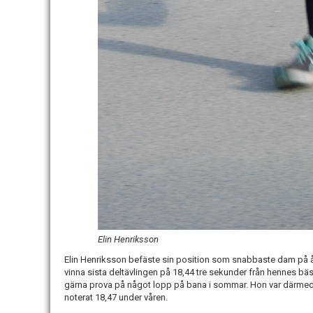
Elin Henriksson
Elin Henriksson befäste sin position som snabbaste dam på 
vinna sista deltävlingen på 18,44 tre sekunder från hennes bäs
gärna prova på något lopp på bana i sommar. Hon var därm
noterat 18,47 under våren.