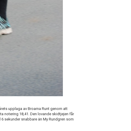
årets upplaga av Broarna Runt genom att
ta notering 18,41. Den lovande skidtjejen får
ed 6 sekunder snabbare än My Rundgren som