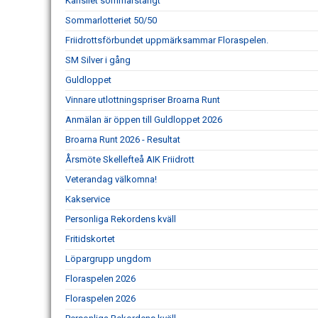
Kansliet sommarstängt
Sommarlotteriet 50/50
Friidrottsförbundet uppmärksammar Floraspelen.
SM Silver i gång
Guldloppet
Vinnare utlottningspriser Broarna Runt
Anmälan är öppen till Guldloppet 2026
Broarna Runt 2026 - Resultat
Årsmöte Skellefteå AIK Friidrott
Veterandag välkomna!
Kakservice
Personliga Rekordens kväll
Fritidskortet
Löpargrupp ungdom
Floraspelen 2026
Floraspelen 2026