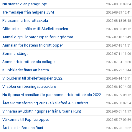
Nu startar vi en paragrupp!
2022-09-08 09:04
Tre medaljer från helgens JSM
2022-08-29 12:41
Parasommarfriidrottsskola
2022-08-18 08:48
Glöm inte anmäla er till Skelleftespelen
2022-08-05 08:12
Anmäl dig till löpargruppen för ungdomar
2022-07-18 10:49
Anmälan för höstens friidrott öppen
2022-07-15 11:31
Sommarstängt
2022-07-11 11:06
Sommarfriidrottsskola collage
2022-07-04 13:50
Klubbkläder finns att hämta
2022-06-21 13:44
Vi bjuder in till Skelleftespelen 2022
2022-06-14 15:11
Vi söker en föreningsutvecklare
2022-06-10 14:05
Nu öppnar vi anmälan för parasommarfriidrottsskola 2022
2022-06-09 08:12
Årets idrottsförening 2021 - Skellefteå AIK Friidrott
2022-06-08 07:54
Vinnarna av utlottningspriser från Broarna Runt
2022-05-31 11:17
Välkomna till Papricaloppet
2022-05-27 09:59
Årets sista Broarna Runt
2022-05-25 13:52