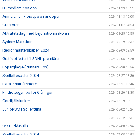
Bli medlem hos oss!
2024-11-29 08:11
Anmälan till Floraspelen är öppen
2024-11-13 10:05
Gräsroten
2024-11-07 14:53
Aktivitetsdag med Lejonströmsskolan
2024-09-25 10:55
Sydney Marathon
2024-09-19 12:37
Regionmästerskapen 2024
2024-09-09 09:59
Gratis biljetter till SDHL premiären
2024-09-05 15:20
Löparglädje (Runners Joy)
2024-08-30 10:56
Skelleftespelen 2024
2024-08-27 13:30
Extra insatt årsmöte
2024-08-21 09:46
Friidrottsgympa för 6-åringar
2024-08-20 11:35
Gardfjällslunken
2024-08-19 15:11
Junior-SM i Sollentuna
2024-08-02 10:24
2024-07-12 10:31
SM i Uddevalla
2024-07-08 08:26
Skelleftespelen 2024
2024-07-05 14:53