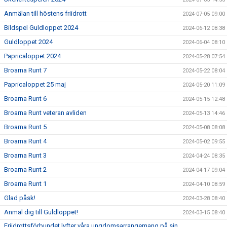
Anmälan till höstens friidrott
2024-07-05 09:00
Bildspel Guldloppet 2024
2024-06-12 08:38
Guldloppet 2024
2024-06-04 08:10
Papricaloppet 2024
2024-05-28 07:54
Broarna Runt 7
2024-05-22 08:04
Papricaloppet 25 maj
2024-05-20 11:09
Broarna Runt 6
2024-05-15 12:48
Broarna Runt veteran avliden
2024-05-13 14:46
Broarna Runt 5
2024-05-08 08:08
Broarna Runt 4
2024-05-02 09:55
Broarna Runt 3
2024-04-24 08:35
Broarna Runt 2
2024-04-17 09:04
Broarna Runt 1
2024-04-10 08:59
Glad påsk!
2024-03-28 08:40
Anmäl dig till Guldloppet!
2024-03-15 08:40
Friidrottsförbundet lyfter våra ungdomsarrangemang på sin