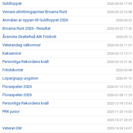
Guldloppet
2026-06-04 17:04
Vinnare utlottningspriser Broarna Runt
2026-05-22 16:08
Anmälan är öppen till Guldloppet 2026
2026-05-22
Broarna Runt 2026 - Resultat
2026-03-22 17:35
Årsmöte Skellefteå AIK Friidrott
2026-03-12
Veterandag välkomna!
2026-02-20 11:07
Kakservice
2026-02-13 15:11
Personliga Rekordens kväll
2026-02-10 21:46
Fritidskortet
2026-02-08
Löpargrupp ungdom
2026-01-15
Floraspelen 2026
2026-01-13 15:21
Floraspelen 2026
2026-01-08 11:29
Personliga Rekordens kväll
2025-12-18 13:43
PRK junior
2025-11-20 14:03
2025-10-27 20:29
Veteran EM
2025-10-24 14:07