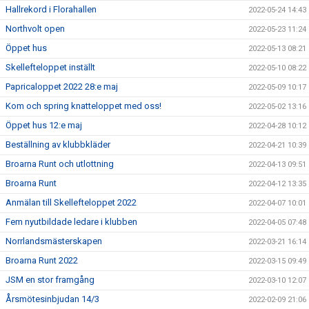
Hallrekord i Florahallen
2022-05-24 14:43
Northvolt open
2022-05-23 11:24
Öppet hus
2022-05-13 08:21
Skellefteloppet inställt
2022-05-10 08:22
Papricaloppet 2022 28:e maj
2022-05-09 10:17
Kom och spring knatteloppet med oss!
2022-05-02 13:16
Öppet hus 12:e maj
2022-04-28 10:12
Beställning av klubbkläder
2022-04-21 10:39
Broarna Runt och utlottning
2022-04-13 09:51
Broarna Runt
2022-04-12 13:35
Anmälan till Skellefteloppet 2022
2022-04-07 10:01
Fem nyutbildade ledare i klubben
2022-04-05 07:48
Norrlandsmästerskapen
2022-03-21 16:14
Broarna Runt 2022
2022-03-15 09:49
JSM en stor framgång
2022-03-10 12:07
Årsmötesinbjudan 14/3
2022-02-09 21:06