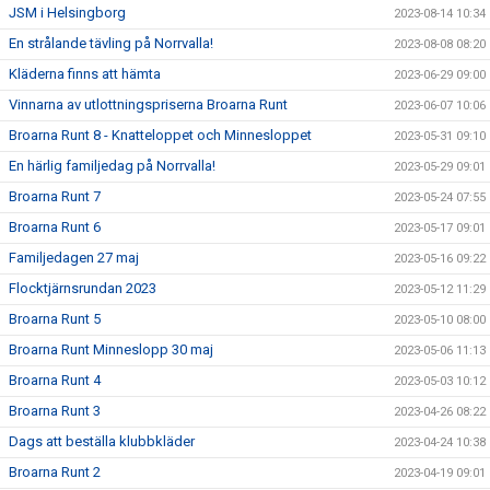
JSM i Helsingborg
2023-08-14 10:34
En strålande tävling på Norrvalla!
2023-08-08 08:20
Kläderna finns att hämta
2023-06-29 09:00
Vinnarna av utlottningspriserna Broarna Runt
2023-06-07 10:06
Broarna Runt 8 - Knatteloppet och Minnesloppet
2023-05-31 09:10
En härlig familjedag på Norrvalla!
2023-05-29 09:01
Broarna Runt 7
2023-05-24 07:55
Broarna Runt 6
2023-05-17 09:01
Familjedagen 27 maj
2023-05-16 09:22
Flocktjärnsrundan 2023
2023-05-12 11:29
Broarna Runt 5
2023-05-10 08:00
Broarna Runt Minneslopp 30 maj
2023-05-06 11:13
Broarna Runt 4
2023-05-03 10:12
Broarna Runt 3
2023-04-26 08:22
Dags att beställa klubbkläder
2023-04-24 10:38
Broarna Runt 2
2023-04-19 09:01