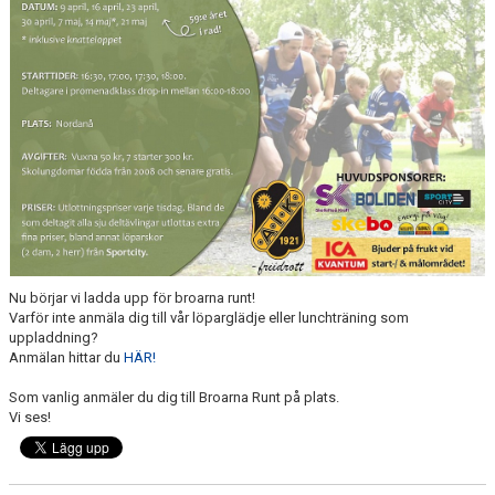
MINIORLANDSLAGET
Nu börjar vi ladda upp för broarna runt!
Varför inte anmäla dig till vår löparglädje eller lunchträning som
uppladdning?
Anmälan hittar du
HÄR!
Som vanlig anmäler du dig till Broarna Runt på plats.
Vi ses!