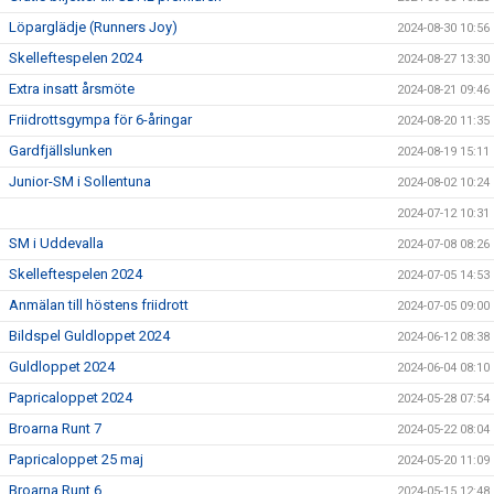
Löparglädje (Runners Joy)
2024-08-30 10:56
Skelleftespelen 2024
2024-08-27 13:30
Extra insatt årsmöte
2024-08-21 09:46
Friidrottsgympa för 6-åringar
2024-08-20 11:35
Gardfjällslunken
2024-08-19 15:11
Junior-SM i Sollentuna
2024-08-02 10:24
2024-07-12 10:31
SM i Uddevalla
2024-07-08 08:26
Skelleftespelen 2024
2024-07-05 14:53
Anmälan till höstens friidrott
2024-07-05 09:00
Bildspel Guldloppet 2024
2024-06-12 08:38
Guldloppet 2024
2024-06-04 08:10
Papricaloppet 2024
2024-05-28 07:54
Broarna Runt 7
2024-05-22 08:04
Papricaloppet 25 maj
2024-05-20 11:09
Broarna Runt 6
2024-05-15 12:48