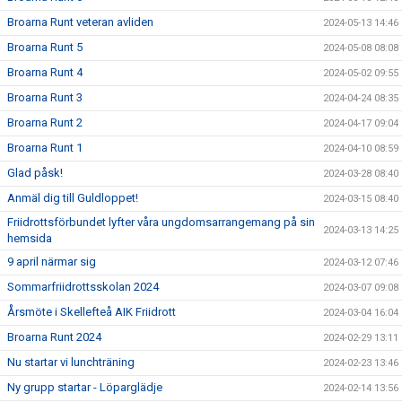
Broarna Runt veteran avliden
2024-05-13 14:46
Broarna Runt 5
2024-05-08 08:08
Broarna Runt 4
2024-05-02 09:55
Broarna Runt 3
2024-04-24 08:35
Broarna Runt 2
2024-04-17 09:04
Broarna Runt 1
2024-04-10 08:59
Glad påsk!
2024-03-28 08:40
Anmäl dig till Guldloppet!
2024-03-15 08:40
Friidrottsförbundet lyfter våra ungdomsarrangemang på sin
2024-03-13 14:25
hemsida
9 april närmar sig
2024-03-12 07:46
Sommarfriidrottsskolan 2024
2024-03-07 09:08
Årsmöte i Skellefteå AIK Friidrott
2024-03-04 16:04
Broarna Runt 2024
2024-02-29 13:11
Nu startar vi lunchträning
2024-02-23 13:46
Ny grupp startar - Löparglädje
2024-02-14 13:56