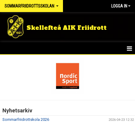
SOMMARFRIIDROTTSSKOLAN
LOGGA IN
Skellefteå AIK Friidrott
HEM
NYHETER
Nyhetsarkiv
Sommarfriidrottskola 2026
2026-04-23 12:32